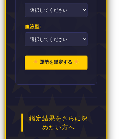
血液型:
運勢を鑑定する
鑑定結果をさらに深
めたい方へ