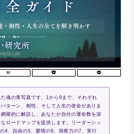
た魂の青写真です。1から9まで、それぞれ
愛パターン、相性、そして人生の使命がありま
を網羅的に解説し、あなたが自分の運命数を深
全なロードマップを提供します。リーダーシッ
の4、自由の5、愛情の6、洞察力の7、実行