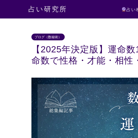
占い研究所
占い
ブログ（数秘術）
【2025年決定版】運命
命数で性格・才能・相性