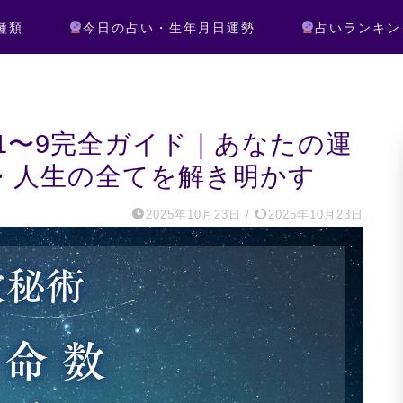
種類
今日の占い・生年月日運勢
占いランキン
数1〜9完全ガイド｜あなたの運
・人生の全てを解き明かす
2025年10月23日
/
2025年10月23日