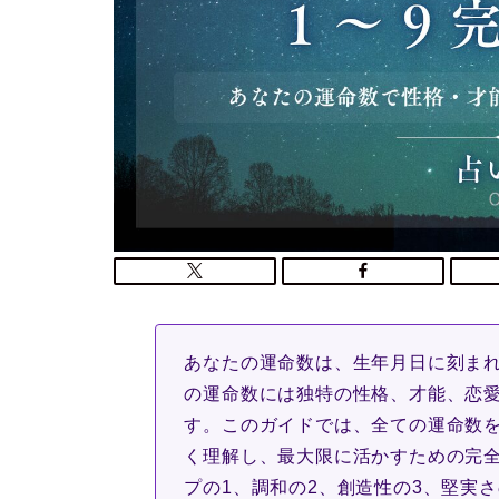
あなたの運命数は、生年月日に刻まれ
の運命数には独特の性格、才能、恋
す。このガイドでは、全ての運命数
く理解し、最大限に活かすための完
プの1、調和の2、創造性の3、堅実さ