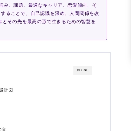
、強み、課題、最適なキャリア、恋愛傾向、そ
解することで、自己認識を深め、人間関係を改
5年とその先を最高の形で生きるための智慧を
CLOSE
設計図
の道