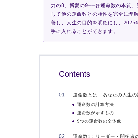
力の8、博愛の9──各運命数の本質
して他の運命数との相性を完全に理
善し、人生の目的を明確にし、202
手に入れることができます。
Contents
運命数とは｜あなたの人生の
運命数の計算方法
運命数が示すもの
9つの運命数の全体像
運命数1：リーダー・開拓者