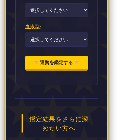
血液型:
運勢を鑑定する
鑑定結果をさらに深
めたい方へ