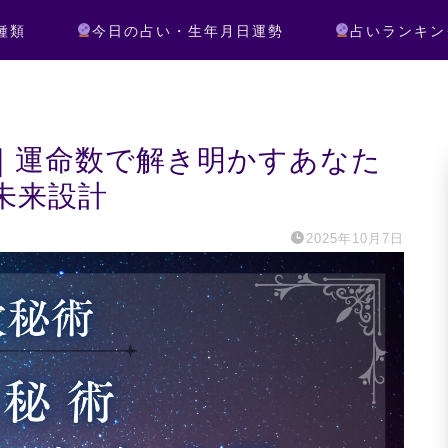
種類
今日の占い・生年月日運勢
占いランキン
｜運命数で解き明かすあなた
未来設計
2025年10月7日