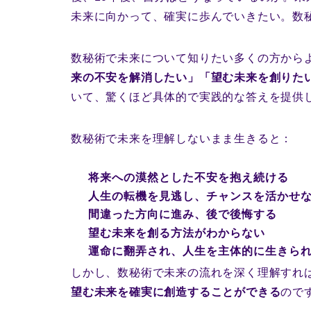
未来に向かって、確実に歩んでいきたい。数
数秘術で未来について知りたい多くの方から
来の不安を解消したい」「望む未来を創りた
いて、驚くほど具体的で実践的な答えを提供
数秘術で未来を理解しないまま生きると：
将来への漠然とした不安を抱え続ける
人生の転機を見逃し、チャンスを活かせ
間違った方向に進み、後で後悔する
望む未来を創る方法がわからない
運命に翻弄され、人生を主体的に生きら
しかし、数秘術で未来の流れを深く理解すれ
望む未来を確実に創造することができる
ので