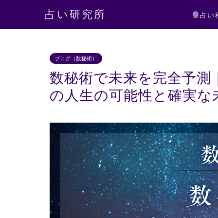
占い研究所
占い
ブログ（数秘術）
数秘術で未来を完全予測
の人生の可能性と確実な