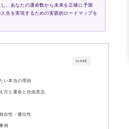
較し、あなたの運命数から未来を正確に予測
の人生を実現するための実践的ロードマップを
CLOSE
たい本当の理由
え方と運命と自由意志
独自性・優位性
事例