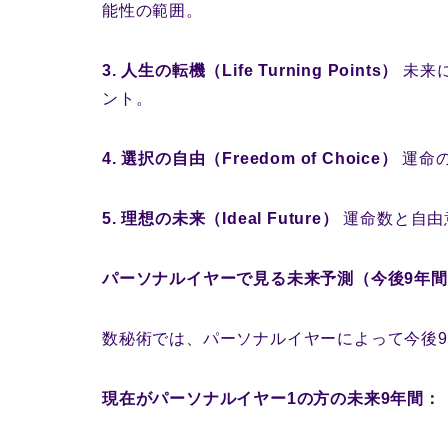
能性の範囲。
3. 人生の転機（Life Turning Points）
未来
ント。
4. 選択の自由（Freedom of Choice）
運命
5. 理想の未来（Ideal Future）
運命数と自由
パーソナルイヤーで見る未来予測（今後9年
数秘術では、パーソナルイヤーによって今後
現在がパーソナルイヤー1の方の未来9年間：