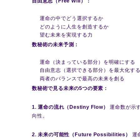
自由意志（Free Will）：
運命の中でどう選択するか
どのように人生を創造するか
望む未来を実現する力
数秘術の未来予測：
運命（決まっている部分）を明確にする
自由意志（選択できる部分）を最大化す
両者のバランスで最高の未来を創る
数秘術で見る未来の5つの要素：
1. 運命の流れ（Destiny Flow）
運命数が示
向性。
2. 未来の可能性（Future Possibilities）
運