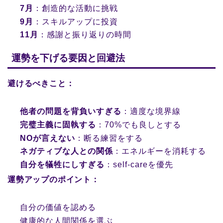
7月
：創造的な活動に挑戦
9月
：スキルアップに投資
11月
：感謝と振り返りの時間
運勢を下げる要因と回避法
避けるべきこと：
他者の問題を背負いすぎる
：適度な境界線
完璧主義に固執する
：70%でも良しとする
NOが言えない
：断る練習をする
ネガティブな人との関係
：エネルギーを消耗する
自分を犠牲にしすぎる
：self-careを優先
運勢アップのポイント：
自分の価値を認める
健康的な人間関係を選ぶ