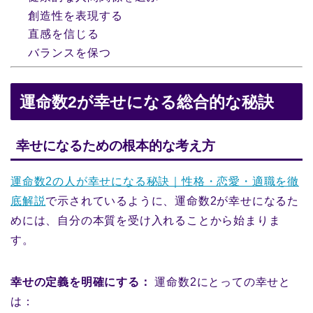
創造性を表現する
直感を信じる
バランスを保つ
運命数2が幸せになる総合的な秘訣
幸せになるための根本的な考え方
運命数2の人が幸せになる秘訣｜性格・恋愛・適職を徹
底解説
で示されているように、運命数2が幸せになるた
めには、自分の本質を受け入れることから始まりま
す。
幸せの定義を明確にする：
運命数2にとっての幸せと
は：