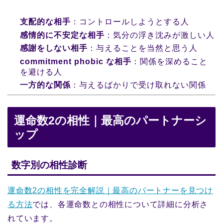
支配的な相手
：コントロールしようとする人
感情的に不安定な相手
：気分の浮き沈みが激しい人
感謝をしない相手
：与えることを当然と思う人
commitment phobic な相手
：関係を深めること
を避ける人
一方的な関係
：与えるばかりで受け取れない関係
運命数2の相性｜最高のパートナーシ
ップ
数字別の相性診断
運命数2の相性を完全解説｜最高のパートナーを見つけ
る方法
では、各運命数との相性について詳細に分析さ
れています。