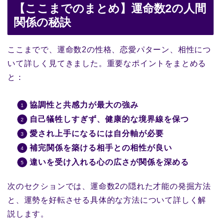
【ここまでのまとめ】運命数2の人間
関係の秘訣
ここまでで、運命数2の性格、恋愛パターン、相性につ
いて詳しく見てきました。重要なポイントをまとめる
と：
協調性と共感力が最大の強み
自己犠牲しすぎず、健康的な境界線を保つ
愛され上手になるには自分軸が必要
補完関係を築ける相手との相性が良い
違いを受け入れる心の広さが関係を深める
次のセクションでは、運命数2の隠れた才能の発掘方法
と、運勢を好転させる具体的な方法について詳しく解
説します。