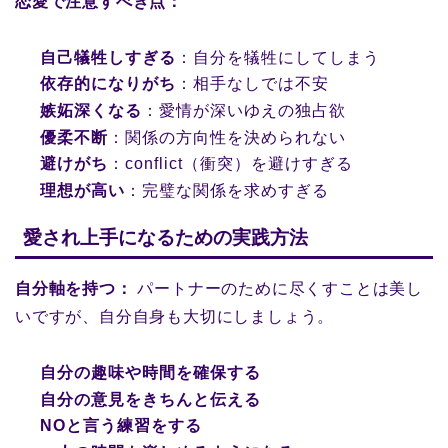
恋愛で注意すべき点：
自己犠牲しすぎる
：自分を犠牲にしてしまう
依存的になりがち
：相手なしでは不安
嫉妬深くなる
：愛情が深いゆえの独占欲
優柔不断
：関係の方向性を決められない
避けがち
：conflict（衝突）を避けすぎる
理想が高い
：完璧な関係を求めすぎる
愛され上手になるための実践方法
自分軸を持つ：
パートナーのために尽くすことは美し
いですが、自分自身も大切にしましょう。
自分の趣味や時間を確保する
自分の意見をきちんと伝える
NOと言う練習をする