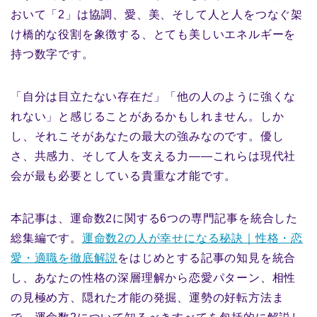
おいて「2」は協調、愛、美、そして人と人をつなぐ架
け橋的な役割を象徴する、とても美しいエネルギーを
持つ数字です。
「自分は目立たない存在だ」「他の人のように強くな
れない」と感じることがあるかもしれません。しか
し、それこそがあなたの最大の強みなのです。優し
さ、共感力、そして人を支える力——これらは現代社
会が最も必要としている貴重な才能です。
本記事は、運命数2に関する6つの専門記事を統合した
総集編です。
運命数2の人が幸せになる秘訣｜性格・恋
愛・適職を徹底解説
をはじめとする記事の知見を統合
し、あなたの性格の深層理解から恋愛パターン、相性
の見極め方、隠れた才能の発掘、運勢の好転方法ま