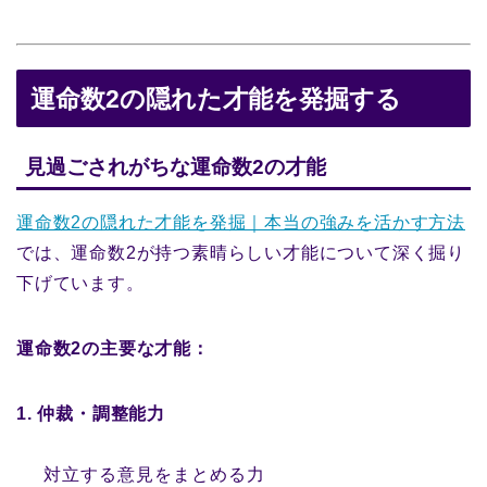
運命数2の隠れた才能を発掘する
見過ごされがちな運命数2の才能
運命数2の隠れた才能を発掘｜本当の強みを活かす方法
では、運命数2が持つ素晴らしい才能について深く掘り
下げています。
運命数2の主要な才能：
1. 仲裁・調整能力
対立する意見をまとめる力