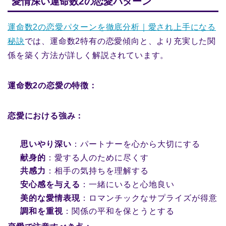
愛情深い運命数2の恋愛パターン
運命数2の恋愛パターンを徹底分析｜愛され上手になる
秘訣
では、運命数2特有の恋愛傾向と、より充実した関
係を築く方法が詳しく解説されています。
運命数2の恋愛の特徴：
恋愛における強み：
思いやり深い
：パートナーを心から大切にする
献身的
：愛する人のために尽くす
共感力
：相手の気持ちを理解する
安心感を与える
：一緒にいると心地良い
美的な愛情表現
：ロマンチックなサプライズが得意
調和を重視
：関係の平和を保とうとする