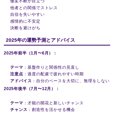
優柔不断が目立つ
他者との関係でストレス
自信を失いやすい
感情的に不安定
決断を避けがち
2025年の運勢予測とアドバイス
2025年前半（1月〜6月）：
テーマ
：基盤作りと関係性の見直し
注意点
：過度の配慮で疲れやすい時期
アドバイス
：自分のペースを大切に、無理をしない
2025年後半（7月〜12月）：
テーマ
：才能の開花と新しいチャンス
チャンス
：創造性を活かせる機会