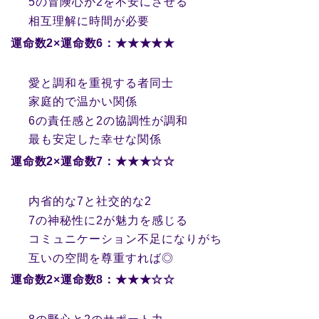
5の冒険心が2を不安にさせる
相互理解に時間が必要
運命数2×運命数6：★★★★★
愛と調和を重視する者同士
家庭的で温かい関係
6の責任感と2の協調性が調和
最も安定した幸せな関係
運命数2×運命数7：★★★☆☆
内省的な7と社交的な2
7の神秘性に2が魅力を感じる
コミュニケーション不足になりがち
互いの空間を尊重すれば◎
運命数2×運命数8：★★★☆☆