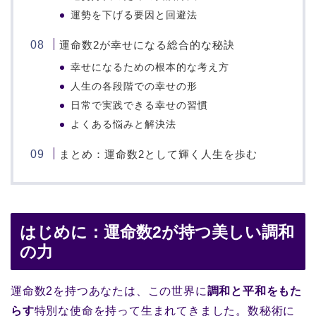
運勢を下げる要因と回避法
運命数2が幸せになる総合的な秘訣
幸せになるための根本的な考え方
人生の各段階での幸せの形
日常で実践できる幸せの習慣
よくある悩みと解決法
まとめ：運命数2として輝く人生を歩む
はじめに：運命数2が持つ美しい調和
の力
運命数2を持つあなたは、この世界に
調和と平和をもた
らす
特別な使命を持って生まれてきました。数秘術に