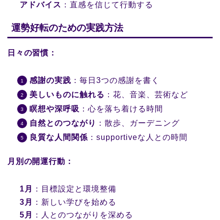
アドバイス
：直感を信じて行動する
運勢好転のための実践方法
日々の習慣：
感謝の実践
：毎日3つの感謝を書く
美しいものに触れる
：花、音楽、芸術など
瞑想や深呼吸
：心を落ち着ける時間
自然とのつながり
：散歩、ガーデニング
良質な人間関係
：supportiveな人との時間
月別の開運行動：
1月
：目標設定と環境整備
3月
：新しい学びを始める
5月
：人とのつながりを深める