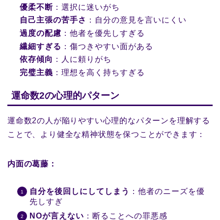
優柔不断
：選択に迷いがち
自己主張の苦手さ
：自分の意見を言いにくい
過度の配慮
：他者を優先しすぎる
繊細すぎる
：傷つきやすい面がある
依存傾向
：人に頼りがち
完璧主義
：理想を高く持ちすぎる
運命数2の心理的パターン
運命数2の人が陥りやすい心理的なパターンを理解する
ことで、より健全な精神状態を保つことができます：
内面の葛藤：
自分を後回しにしてしまう
：他者のニーズを優
先しすぎ
NOが言えない
：断ることへの罪悪感