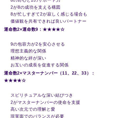
8の野心と2のサポート力
2が8の成功を支える構図
8が忙しすぎて2が寂しく感じる場合も
価値観を共有できれば良いパートナー
運命数2×運命数9：★★★★☆
9の包容力が2を安心させる
理想主義的な関係
精神的な絆が深い
お互いの成長を促進する関係
運命数2×マスターナンバー（11、22、33）：
★★★★☆
スピリチュアルな深い結びつき
2がマスターナンバーの使命を支援
高い次元での理解と愛
現実面でのバランスが必要