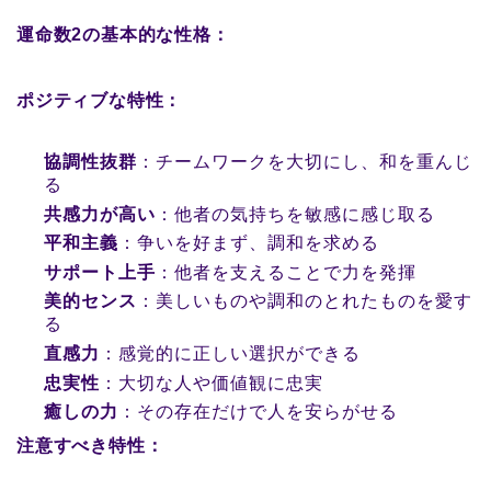
運命数2の基本的な性格：
ポジティブな特性：
協調性抜群
：チームワークを大切にし、和を重んじ
る
共感力が高い
：他者の気持ちを敏感に感じ取る
平和主義
：争いを好まず、調和を求める
サポート上手
：他者を支えることで力を発揮
美的センス
：美しいものや調和のとれたものを愛す
る
直感力
：感覚的に正しい選択ができる
忠実性
：大切な人や価値観に忠実
癒しの力
：その存在だけで人を安らがせる
注意すべき特性：