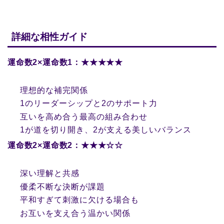
詳細な相性ガイド
運命数2×運命数1：★★★★★
理想的な補完関係
1のリーダーシップと2のサポート力
互いを高め合う最高の組み合わせ
1が道を切り開き、2が支える美しいバランス
運命数2×運命数2：★★★☆☆
深い理解と共感
優柔不断な決断が課題
平和すぎて刺激に欠ける場合も
お互いを支え合う温かい関係