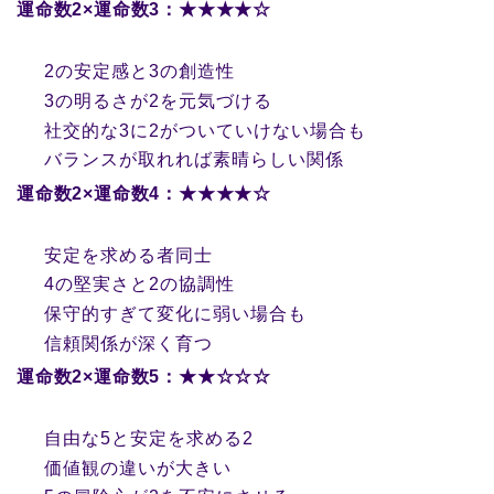
運命数2×運命数3：★★★★☆
2の安定感と3の創造性
3の明るさが2を元気づける
社交的な3に2がついていけない場合も
バランスが取れれば素晴らしい関係
運命数2×運命数4：★★★★☆
安定を求める者同士
4の堅実さと2の協調性
保守的すぎて変化に弱い場合も
信頼関係が深く育つ
運命数2×運命数5：★★☆☆☆
自由な5と安定を求める2
価値観の違いが大きい