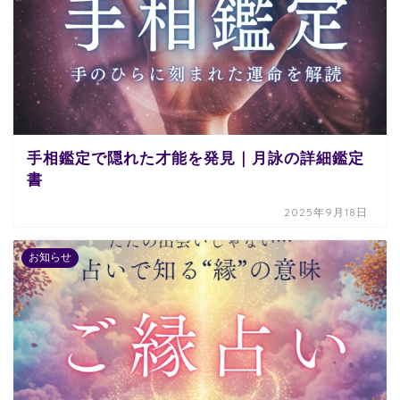
手相鑑定で隠れた才能を発見｜月詠の詳細鑑定
書
2025年9月18日
お知らせ