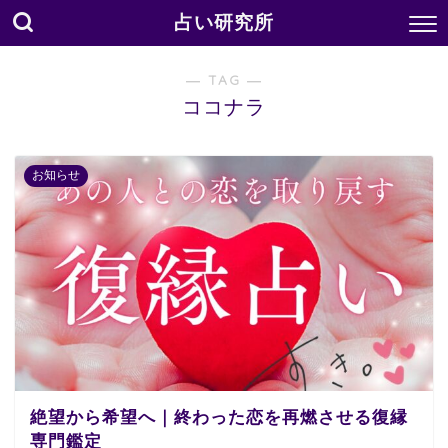
占い研究所
― TAG ―
ココナラ
お知らせ
絶望から希望へ｜終わった恋を再燃させる復縁
専門鑑定