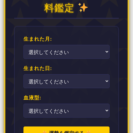
料鑑定
生まれた月:
生まれた日:
血液型: