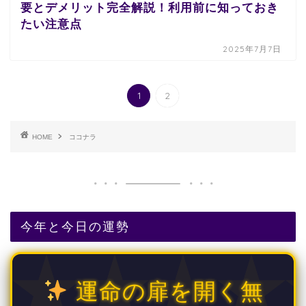
要とデメリット完全解説！利用前に知っておき
たい注意点
2025年7月7日
1
2
HOME
ココナラ
今年と今日の運勢
運命の扉を開く無