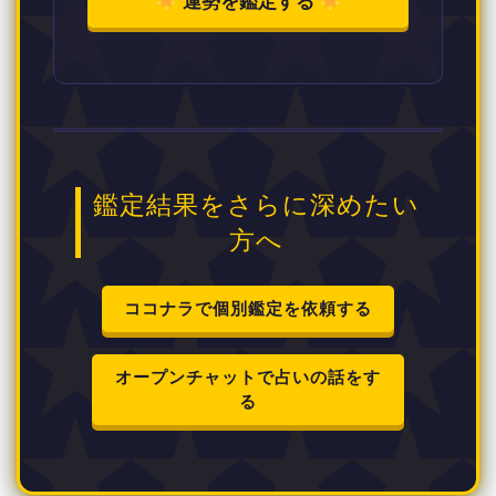
運勢を鑑定する
鑑定結果をさらに深めたい
方へ
ココナラで個別鑑定を依頼する
オープンチャットで占いの話をす
る