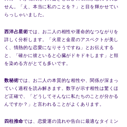
せん。「え、本当に私のことを？」と目を輝かせてい
らっしゃいました。
西洋占星術
では、お二人の相性や運命的なつながりを
詳しく分析します。「火星と金星のアスペクトが美し
く、情熱的な恋愛になりそうですね」とお伝えする
と、「確かに彼といると心臓がドキドキします」と頬
を染める方がとても多いです。
数秘術
では、お二人の本質的な相性や、関係が深まっ
ていく過程を読み解きます。数字が示す相性は驚くほ
ど正確で、「どうしてそんなに私たちのことが分かる
んですか？」と言われることがよくあります。
四柱推命
では、恋愛運の流れや告白に最適なタイミン