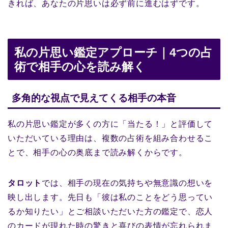
きれば、あなたの片思いは必ず前に進むはずです。
私の片思い鑑定アプローチ｜4つの占
術で相手の心を読み解く
多角的な視点で見えてくる相手の本音
私の片思い鑑定が多くの方に「当たる！」と評価して
いただいている理由は、複数の占術を組み合わせるこ
とで、相手の心の奥底まで読み解くからです。
タロット
では、相手の現在の気持ちや無意識の想いを
映し出します。先日も「彼は私のことをどう思ってい
るか知りたい」とご相談いただいた方の鑑定で、恋人
のカードが現れた時の驚きと喜びの表情が忘れられま