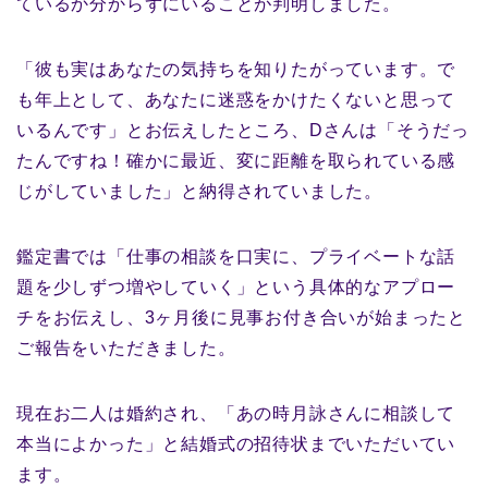
ているか分からずにいることが判明しました。
「彼も実はあなたの気持ちを知りたがっています。で
も年上として、あなたに迷惑をかけたくないと思って
いるんです」とお伝えしたところ、Dさんは「そうだっ
たんですね！確かに最近、変に距離を取られている感
じがしていました」と納得されていました。
鑑定書では「仕事の相談を口実に、プライベートな話
題を少しずつ増やしていく」という具体的なアプロー
チをお伝えし、3ヶ月後に見事お付き合いが始まったと
ご報告をいただきました。
現在お二人は婚約され、「あの時月詠さんに相談して
本当によかった」と結婚式の招待状までいただいてい
ます。