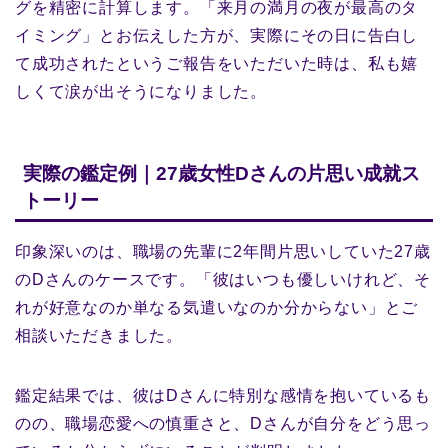
グを精密に計算します。「来月の満月の夜が最高のタ
イミング」とお伝えした方が、実際にその日に告白し
て成功されたというご報告をいただいた時は、私も嬉
しくて涙が出そうになりました。
実際の鑑定例｜27歳女性Dさんの片思い成就ス
トーリー
印象深いのは、職場の先輩に2年間片思いしていた27歳
のDさんのケースです。「彼はいつも優しいけれど、そ
れが好意なのか単なる気遣いなのか分からない」とご
相談いただきました。
鑑定結果では、彼はDさんに特別な感情を抱いているも
のの、職場恋愛への慎重さと、Dさんが自分をどう思っ