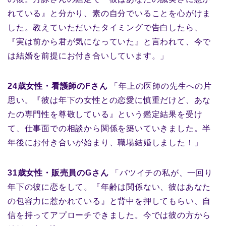
れている』と分かり、素の自分でいることを心がけま
した。教えていただいたタイミングで告白したら、
『実は前から君が気になっていた』と言われて、今で
は結婚を前提にお付き合いしています。」
24歳女性・看護師のFさん
「年上の医師の先生への片
思い。『彼は年下の女性との恋愛に慎重だけど、あな
たの専門性を尊敬している』という鑑定結果を受け
て、仕事面での相談から関係を築いていきました。半
年後にお付き合いが始まり、職場結婚しました！」
31歳女性・販売員のGさん
「バツイチの私が、一回り
年下の彼に恋をして。『年齢は関係ない、彼はあなた
の包容力に惹かれている』と背中を押してもらい、自
信を持ってアプローチできました。今では彼の方から