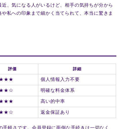
最近、気になる人がいるけど、相手の気持ちが分から
格や私への印象まで細かく当てられて、本当に驚きま
評価
詳細
★★★
個人情報入力不要
★★☆
明確な料金体系
★★★
高い的中率
★★☆
返金保証あり
用の手軽さです。会員登録に面倒な手続きは一切なく、