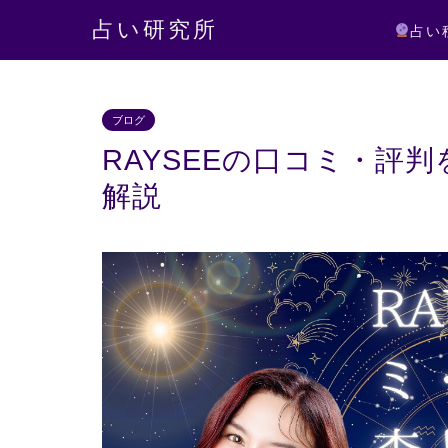
占い研究所
占い
ブログ
RAYSEEの口コミ・評
解説