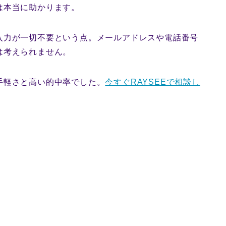
は本当に助かります。
入力が一切不要という点。メールアドレスや電話番号
は考えられません。
手軽さと高い的中率でした。
今すぐRAYSEEで相談し