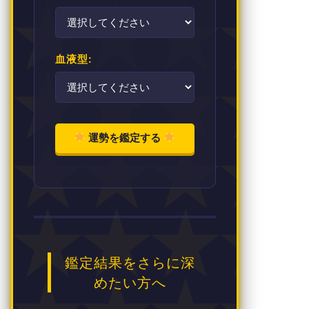
血液型:
運勢を鑑定する
鑑定結果をさらに深
めたい方へ