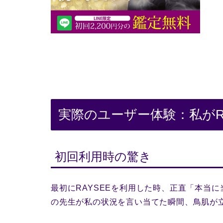
実際のユーザー体験：私がR
初回利用時の驚き
最初にRAYSEEを利用した時、正直「本当
の先生が私の状況を言い当てた瞬間、鳥肌が