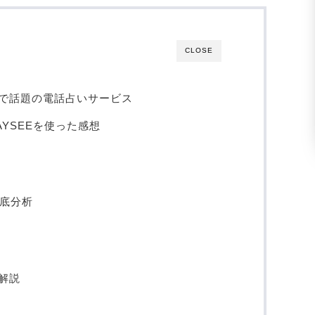
CLOSE
7%で話題の電話占いサービス
YSEEを使った感想
徹底分析
解説