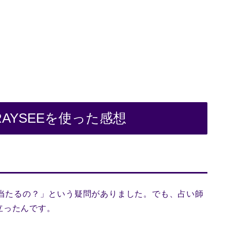
AYSEEを使った感想
に当たるの？」という疑問がありました。でも、占い師
立ったんです。