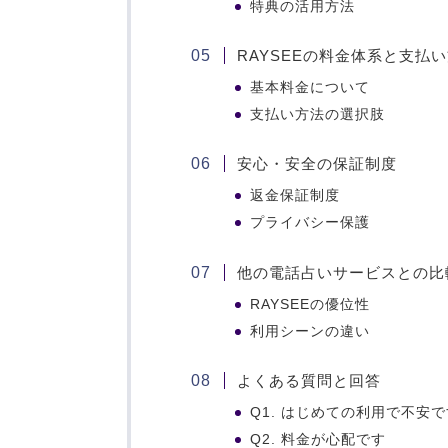
特典の活用方法
RAYSEEの料金体系と支払
基本料金について
支払い方法の選択肢
安心・安全の保証制度
返金保証制度
プライバシー保護
他の電話占いサービスとの比
RAYSEEの優位性
利用シーンの違い
よくある質問と回答
Q1. はじめての利用で不安
Q2. 料金が心配です