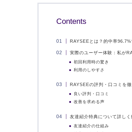
Contents
RAYSEEとは？的中率96.
実際のユーザー体験：私がRA
初回利用時の驚き
利用のしやすさ
RAYSEEの評判・口コミを
良い評判・口コミ
改善を求める声
友達紹介特典について詳しく
友達紹介の仕組み