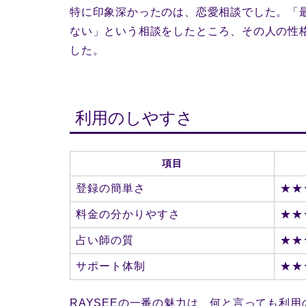
特に印象深かったのは、恋愛相談でした。「
ない」という相談をしたところ、その人の性
した。
利用のしやすさ
項目
登録の簡単さ
★★
料金の分かりやすさ
★★
占い師の質
★★
サポート体制
★★
RAYSEEの一番の魅力は、何と言っても利