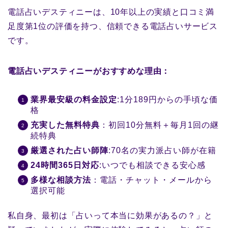
電話占いデスティニーは、10年以上の実績と口コミ満
足度第1位の評価を持つ、信頼できる電話占いサービス
です。
電話占いデスティニーがおすすめな理由：
業界最安級の料金設定
:1分189円からの手頃な価
格
充実した無料特典
：初回10分無料＋毎月1回の継
続特典
厳選された占い師陣
:70名の実力派占い師が在籍
24時間365日対応
:いつでも相談できる安心感
多様な相談方法
：電話・チャット・メールから
選択可能
私自身、最初は「占いって本当に効果があるの？」と