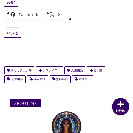
共有:
Facebook
X
いいね:
スピリチュアル
デスティニー
人生相談
占い師
恋愛相談
悩み解決
無料特典
電話占い
ABOUT ME
MENU