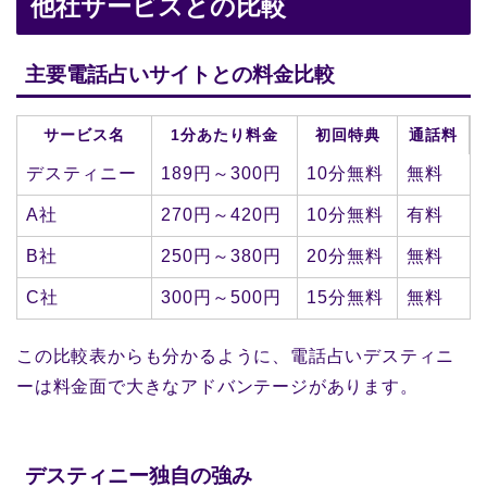
他社サービスとの比較
主要電話占いサイトとの料金比較
サービス名
1分あたり料金
初回特典
通話料
デスティニー
189円～300円
10分無料
無料
A社
270円～420円
10分無料
有料
B社
250円～380円
20分無料
無料
C社
300円～500円
15分無料
無料
この比較表からも分かるように、電話占いデスティニ
ーは料金面で大きなアドバンテージがあります。
デスティニー独自の強み