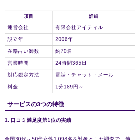
項目
詳細
運営会社
有限会社アイティル
設立年
2006年
在籍占い師数
約70名
営業時間
24時間365日
対応鑑定方法
電話・チャット・メール
料金
1分189円～
サービスの3つの特徴
1. 口コミ満足度第1位の実績
全国30代～50代女性1,098名を対象とした調査で、他