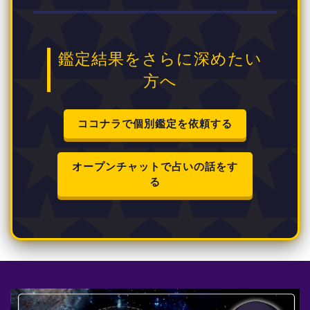
鑑定結果をさらに深めたい
方へ
ココナラで個別鑑定を依頼する
オープンチャットで占いの話をす
る