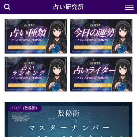
占い研究所
ブログ（数秘術）