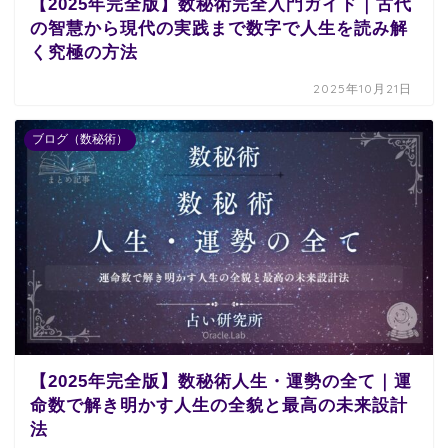
【2025年完全版】数秘術完全入門ガイド｜古代
の智慧から現代の実践まで数字で人生を読み解
く究極の方法
2025年10月21日
ブログ（数秘術）
【2025年完全版】数秘術人生・運勢の全て｜運
命数で解き明かす人生の全貌と最高の未来設計
法