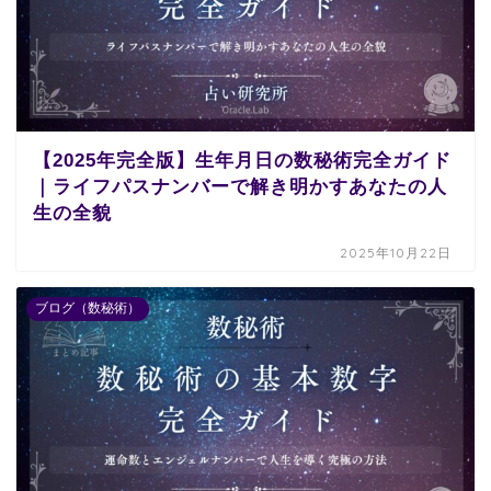
【2025年完全版】生年月日の数秘術完全ガイド
｜ライフパスナンバーで解き明かすあなたの人
生の全貌
2025年10月22日
ブログ（数秘術）