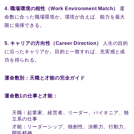
4. 職場環境の相性（Work Environment Match）
運
命数に合った職場環境か。環境が合えば、能力を最大
限に発揮できる。
5. キャリアの方向性（Career Direction）
人生の目的
に沿ったキャリアか。目的と一致すれば、充実感と成
功を得られる。
運命数別：天職と才能の完全ガイド
運命数1の仕事と才能：
天職：起業家、経営者、リーダー、パイオニア、独
立系の仕事
才能：リーダーシップ、独創性、決断力、行動力、
開拓精神