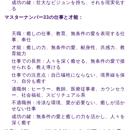
成功の鍵：壮大なビジョンを持ち、それを現実化す
る
マスターナンバー33の仕事と才能：
天職：癒しの仕事、教育、無条件の愛を表現する仕
事、奉仕
才能：癒しの力、無条件の愛、献身性、共感力、教
育能力
仕事での長所：人々を深く癒せる、無条件の愛で接
せられる、教え導ける
仕事での注意点：自己犠牲にならない、境界線を保
つ、自分も癒す
適職例：ヒーラー、教師、医療従事者、カウンセラ
ー、社会福祉、スピリチュアル系
不適職例：冷淡な環境、愛が必要ない、癒しが活か
せない仕事
成功の鍵：無条件の愛と癒しの力を活かし、人々を
深く癒す