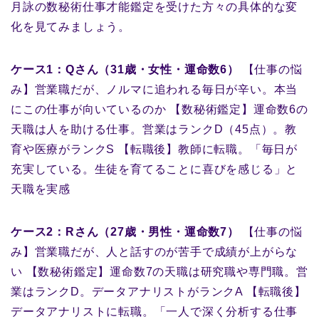
月詠の数秘術仕事才能鑑定を受けた方々の具体的な変
化を見てみましょう。
ケース1：Qさん（31歳・女性・運命数6）
【仕事の悩
み】営業職だが、ノルマに追われる毎日が辛い。本当
にこの仕事が向いているのか 【数秘術鑑定】運命数6の
天職は人を助ける仕事。営業はランクD（45点）。教
育や医療がランクS 【転職後】教師に転職。「毎日が
充実している。生徒を育てることに喜びを感じる」と
天職を実感
ケース2：Rさん（27歳・男性・運命数7）
【仕事の悩
み】営業職だが、人と話すのが苦手で成績が上がらな
い 【数秘術鑑定】運命数7の天職は研究職や専門職。営
業はランクD。データアナリストがランクA 【転職後】
データアナリストに転職。「一人で深く分析する仕事