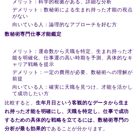
メリット：科学的根拠がある、詳細な分析
デメリット：数秘術による生まれ持った才能の視点
がない
向いている人：論理的なアプローチを好む方
数秘術専門仕事才能鑑定
メリット：運命数から天職を特定、生まれ持った才
能を明確化、仕事運の高い時期を予測、具体的なキ
ャリア戦略を提示
デメリット：一定の費用が必要、数秘術への理解が
前提
向いている人：確実に天職を見つけ、才能を活かし
て成功したい方
比較すると、
生年月日という客観的なデータから生ま
れ持った才能を明確にし、天職を特定し、仕事で成功
するための具体的な戦略を立てるには、数秘術専門の
分析が最も効果的
であることが分かります。