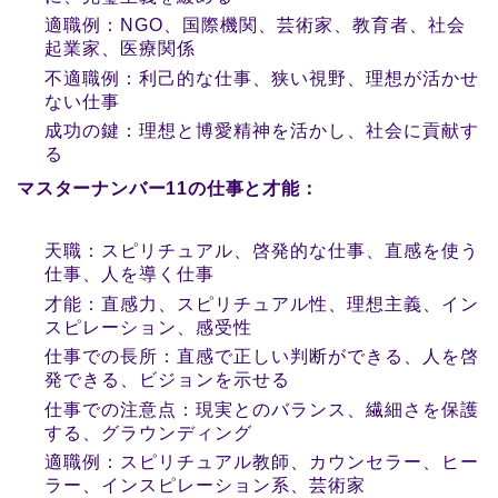
適職例：NGO、国際機関、芸術家、教育者、社会
起業家、医療関係
不適職例：利己的な仕事、狭い視野、理想が活かせ
ない仕事
成功の鍵：理想と博愛精神を活かし、社会に貢献す
る
マスターナンバー11の仕事と才能：
天職：スピリチュアル、啓発的な仕事、直感を使う
仕事、人を導く仕事
才能：直感力、スピリチュアル性、理想主義、イン
スピレーション、感受性
仕事での長所：直感で正しい判断ができる、人を啓
発できる、ビジョンを示せる
仕事での注意点：現実とのバランス、繊細さを保護
する、グラウンディング
適職例：スピリチュアル教師、カウンセラー、ヒー
ラー、インスピレーション系、芸術家