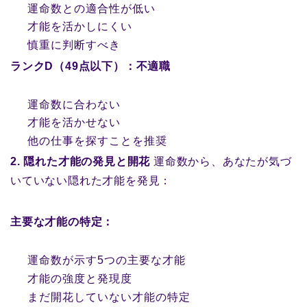
運命数との適合性が低い
才能を活かしにくい
慎重に判断すべき
ランクD（49点以下）：不適職
運命数に合わない
才能を活かせない
他の仕事を探すことを推奨
2. 隠れた才能の発見と開花
運命数から、あなたが気づ
いていない隠れた才能を発見：
主要な才能の特定：
運命数が示す5つの主要な才能
才能の強度と発現度
まだ開花していない才能の特定