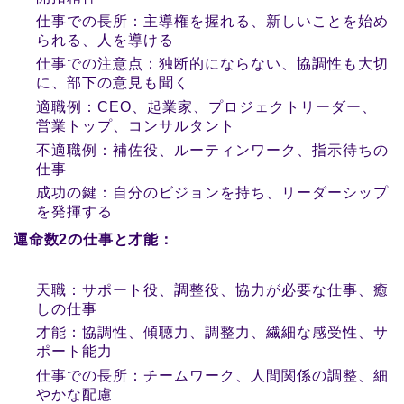
仕事での長所：主導権を握れる、新しいことを始め
られる、人を導ける
仕事での注意点：独断的にならない、協調性も大切
に、部下の意見も聞く
適職例：CEO、起業家、プロジェクトリーダー、
営業トップ、コンサルタント
不適職例：補佐役、ルーティンワーク、指示待ちの
仕事
成功の鍵：自分のビジョンを持ち、リーダーシップ
を発揮する
運命数2の仕事と才能：
天職：サポート役、調整役、協力が必要な仕事、癒
しの仕事
才能：協調性、傾聴力、調整力、繊細な感受性、サ
ポート能力
仕事での長所：チームワーク、人間関係の調整、細
やかな配慮