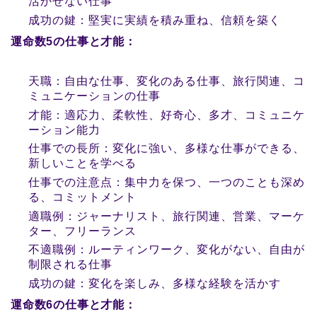
活かせない仕事
成功の鍵：堅実に実績を積み重ね、信頼を築く
運命数5の仕事と才能：
天職：自由な仕事、変化のある仕事、旅行関連、コ
ミュニケーションの仕事
才能：適応力、柔軟性、好奇心、多才、コミュニケ
ーション能力
仕事での長所：変化に強い、多様な仕事ができる、
新しいことを学べる
仕事での注意点：集中力を保つ、一つのことも深め
る、コミットメント
適職例：ジャーナリスト、旅行関連、営業、マーケ
ター、フリーランス
不適職例：ルーティンワーク、変化がない、自由が
制限される仕事
成功の鍵：変化を楽しみ、多様な経験を活かす
運命数6の仕事と才能：