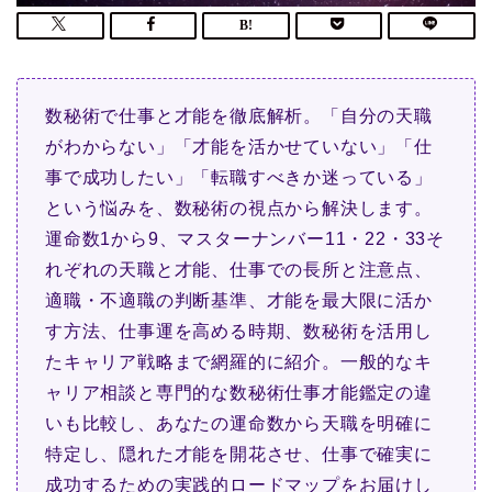
数秘術で仕事と才能を徹底解析。「自分の天職
がわからない」「才能を活かせていない」「仕
事で成功したい」「転職すべきか迷っている」
という悩みを、数秘術の視点から解決します。
運命数1から9、マスターナンバー11・22・33そ
れぞれの天職と才能、仕事での長所と注意点、
適職・不適職の判断基準、才能を最大限に活か
す方法、仕事運を高める時期、数秘術を活用し
たキャリア戦略まで網羅的に紹介。一般的なキ
ャリア相談と専門的な数秘術仕事才能鑑定の違
いも比較し、あなたの運命数から天職を明確に
特定し、隠れた才能を開花させ、仕事で確実に
成功するための実践的ロードマップをお届けし