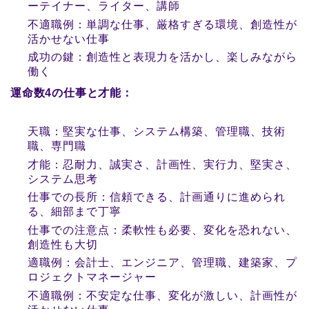
ーテイナー、ライター、講師
不適職例：単調な仕事、厳格すぎる環境、創造性が
活かせない仕事
成功の鍵：創造性と表現力を活かし、楽しみながら
働く
運命数4の仕事と才能：
天職：堅実な仕事、システム構築、管理職、技術
職、専門職
才能：忍耐力、誠実さ、計画性、実行力、堅実さ、
システム思考
仕事での長所：信頼できる、計画通りに進められ
る、細部まで丁寧
仕事での注意点：柔軟性も必要、変化を恐れない、
創造性も大切
適職例：会計士、エンジニア、管理職、建築家、プ
ロジェクトマネージャー
不適職例：不安定な仕事、変化が激しい、計画性が