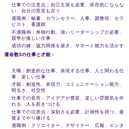
仕事での注意点：自己主張も必要、依存的にならな
い、自分の意見も言う
適職例：秘書、カウンセラー、人事、調整役、セラ
ピスト、看護師
不適職例：単独行動、強いリーダーシップが必要、
競争が激しい仕事
成功の鍵：協力関係を築き、サポート能力を活かす
運命数3の仕事と才能：
天職：創造的な仕事、表現する仕事、人と関わる仕
事、楽しい仕事
才能：創造性、表現力、コミュニケーション能力、
明るさ、社交性
仕事での長所：アイデアが豊富、楽しい雰囲気を作
れる、人を惹きつける
仕事での注意点：深刻さも必要、計画性を持つ、最
後までやり遂げる
適職例：クリエイター、デザイナー、広報、エンタ