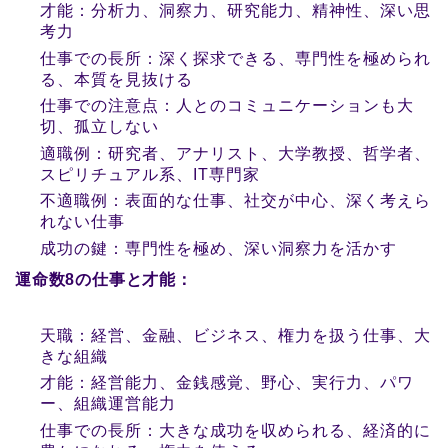
才能：分析力、洞察力、研究能力、精神性、深い思
考力
仕事での長所：深く探求できる、専門性を極められ
る、本質を見抜ける
仕事での注意点：人とのコミュニケーションも大
切、孤立しない
適職例：研究者、アナリスト、大学教授、哲学者、
スピリチュアル系、IT専門家
不適職例：表面的な仕事、社交が中心、深く考えら
れない仕事
成功の鍵：専門性を極め、深い洞察力を活かす
運命数8の仕事と才能：
天職：経営、金融、ビジネス、権力を扱う仕事、大
きな組織
才能：経営能力、金銭感覚、野心、実行力、パワ
ー、組織運営能力
仕事での長所：大きな成功を収められる、経済的に