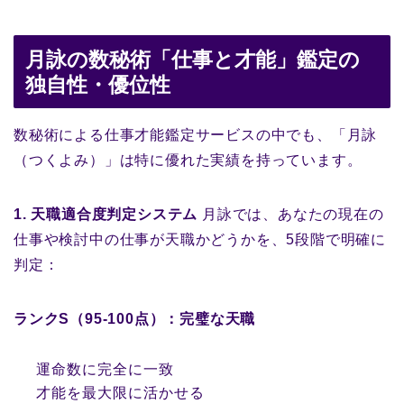
月詠の数秘術「仕事と才能」鑑定の
独自性・優位性
数秘術による仕事才能鑑定サービスの中でも、「月詠
（つくよみ）」は特に優れた実績を持っています。
1. 天職適合度判定システム
月詠では、あなたの現在の
仕事や検討中の仕事が天職かどうかを、5段階で明確に
判定：
ランクS（95-100点）：完璧な天職
運命数に完全に一致
才能を最大限に活かせる