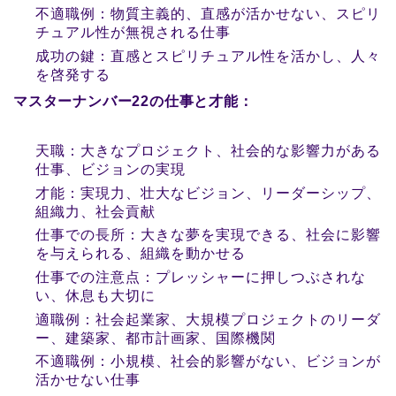
不適職例：物質主義的、直感が活かせない、スピリ
チュアル性が無視される仕事
成功の鍵：直感とスピリチュアル性を活かし、人々
を啓発する
マスターナンバー22の仕事と才能：
天職：大きなプロジェクト、社会的な影響力がある
仕事、ビジョンの実現
才能：実現力、壮大なビジョン、リーダーシップ、
組織力、社会貢献
仕事での長所：大きな夢を実現できる、社会に影響
を与えられる、組織を動かせる
仕事での注意点：プレッシャーに押しつぶされな
い、休息も大切に
適職例：社会起業家、大規模プロジェクトのリーダ
ー、建築家、都市計画家、国際機関
不適職例：小規模、社会的影響がない、ビジョンが
活かせない仕事