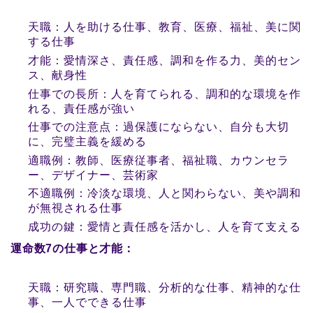
天職：人を助ける仕事、教育、医療、福祉、美に関
する仕事
才能：愛情深さ、責任感、調和を作る力、美的セン
ス、献身性
仕事での長所：人を育てられる、調和的な環境を作
れる、責任感が強い
仕事での注意点：過保護にならない、自分も大切
に、完璧主義を緩める
適職例：教師、医療従事者、福祉職、カウンセラ
ー、デザイナー、芸術家
不適職例：冷淡な環境、人と関わらない、美や調和
が無視される仕事
成功の鍵：愛情と責任感を活かし、人を育て支える
運命数7の仕事と才能：
天職：研究職、専門職、分析的な仕事、精神的な仕
事、一人でできる仕事