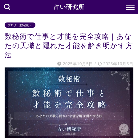
占い研究所
ブログ（数秘術）
数秘術で仕事と才能を完全攻略｜あな
たの天職と隠れた才能を解き明かす方
法
2025年10月5日
/
2025年10月5日