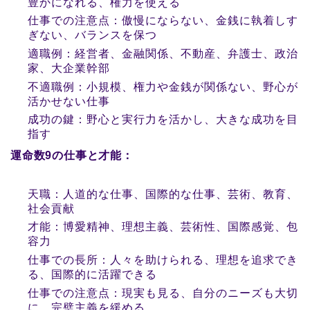
豊かになれる、権力を使える
仕事での注意点：傲慢にならない、金銭に執着しす
ぎない、バランスを保つ
適職例：経営者、金融関係、不動産、弁護士、政治
家、大企業幹部
不適職例：小規模、権力や金銭が関係ない、野心が
活かせない仕事
成功の鍵：野心と実行力を活かし、大きな成功を目
指す
運命数9の仕事と才能：
天職：人道的な仕事、国際的な仕事、芸術、教育、
社会貢献
才能：博愛精神、理想主義、芸術性、国際感覚、包
容力
仕事での長所：人々を助けられる、理想を追求でき
る、国際的に活躍できる
仕事での注意点：現実も見る、自分のニーズも大切
に、完璧主義を緩める