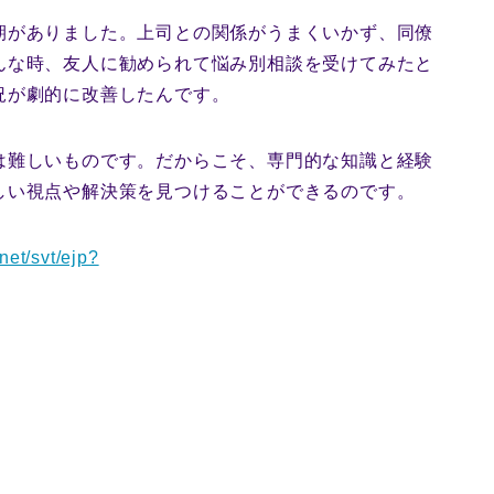
期がありました。上司との関係がうまくいかず、同僚
んな時、友人に勧められて悩み別相談を受けてみたと
況が劇的に改善したんです。
は難しいものです。だからこそ、専門的な知識と経験
しい視点や解決策を見つけることができるのです。
.net/svt/ejp?