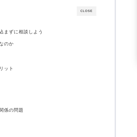
CLOSE
込まずに相談しよう
なのか
リット
関係の問題