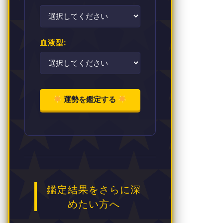
血液型:
運勢を鑑定する
鑑定結果をさらに深
めたい方へ