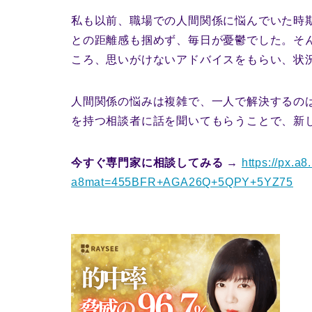
私も以前、職場での人間関係に悩んでいた時
との距離感も掴めず、毎日が憂鬱でした。そ
ころ、思いがけないアドバイスをもらい、状
人間関係の悩みは複雑で、一人で解決するの
を持つ相談者に話を聞いてもらうことで、新
今すぐ専門家に相談してみる
→
https://px.a8
a8mat=455BFR+AGA26Q+5QPY+5YZ75