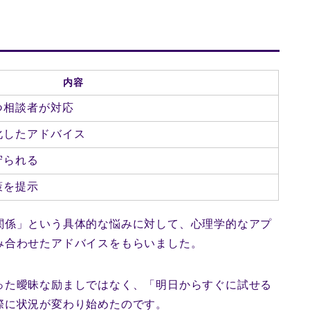
内容
つ相談者が対応
化したアドバイス
守られる
策を提示
関係」という具体的な悩みに対して、心理学的なアプ
み合わせたアドバイスをもらいました。
った曖昧な励ましではなく、「明日からすぐに試せる
際に状況が変わり始めたのです。