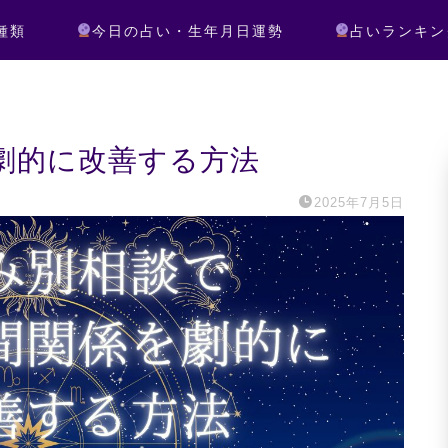
種類
今日の占い・生年月日運勢
占いランキン
劇的に改善する方法
2025年7月5日