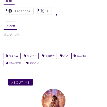
共有:
Facebook
X
いいね:
読み込み中…
ヴェルニ
タロット
初回特典
占い
悩み相談
支払い方法
電話占い
ABOUT ME