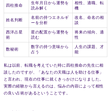
生年月日から運勢を
相性、適職、転
四柱推命
読み解く
機
名前の持つエネルギ
改名、命名の相
姓名判断
ーを分析
談
西洋占星
星の配置から運勢を
将来の傾向、適
術
読む
性
数字の持つ意味から
人生の課題、才
数秘術
占う
能
私は以前、転職を考えていた時に四柱推命の先生に相
談したのですが、「あなたの天職は人を助ける仕事」
と言われ、現在の仕事に就くきっかけになりました。
実際の経験から言えるのは、悩みの内容によって相性
の良い占術があるということです。