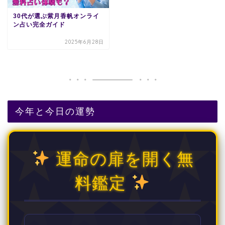
30代が選ぶ紫月香帆オンライ
ン占い完全ガイド
2025年6月28日
今年と今日の運勢
運命の扉を開く無
料鑑定