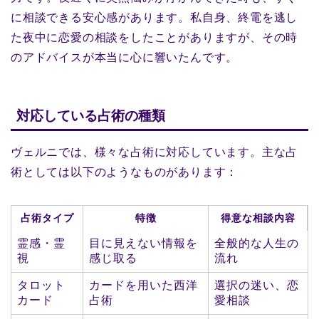
に相談できる安心感があります。私自身、終電を逃し
た夜中に恋愛の相談をしたことがありますが、その時
のアドバイスが本当に心に響いたんです。
対応している占術の種類
ヴェルニでは、様々な占術に対応しています。主な占
術としては以下のようなものがあります：
占術タイプ
特徴
得意な相談内容
霊感・霊
目に見えない情報を
全般的な人生の
視
感じ取る
流れ
タロット
カードを用いた西洋
選択の迷い、恋
カード
占術
愛相談