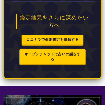
鑑定結果をさらに深めたい
方へ
ココナラで個別鑑定を依頼する
オープンチャットで占いの話をす
る