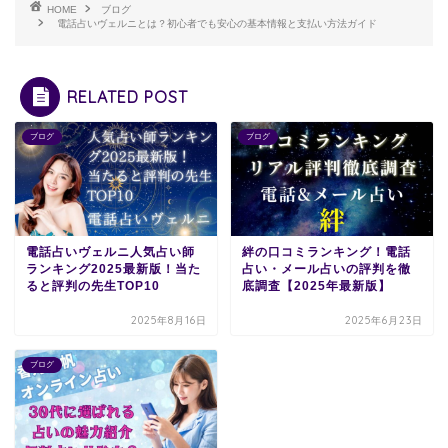
HOME
ブログ
電話占いヴェルニとは？初心者でも安心の基本情報と支払い方法ガイド
RELATED POST
ブログ
ブログ
電話占いヴェルニ人気占い師
絆の口コミランキング！電話
ランキング2025最新版！当た
占い・メール占いの評判を徹
ると評判の先生TOP10
底調査【2025年最新版】
2025年8月16日
2025年6月23日
ブログ