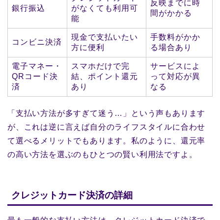
反映までに時
銀行振込
がなくても利用可
間がかかる
能
現金で支払いたい
手数料がかか
コンビニ決済
方に便利
る場合あり
電子マネー・
スマホだけで完
サービスによ
QRコード決
結、ポイント還元
って対応が異
済
あり
なる
「支払い方法が多すぎて迷う…」という声もあります
が、これは逆に言えば自分のライフスタイルに合わせ
て選べるメリットでもあります。私のように、還元率
の高い方法を選ぶのもひとつの賢い利用法ですよ。
クレジットカード決済の詳細