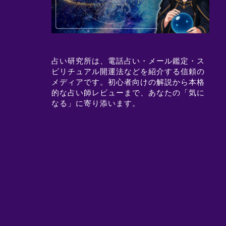
占い研究所は、電話占い・メール鑑定・ス
ピリチュアル開運法などを紹介する信頼の
メディアです。初心者向けの解説から本格
的な占い師レビューまで、あなたの「気に
なる」に寄り添います。