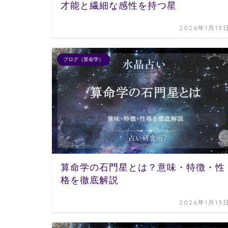
才能と繊細な感性を持つ星
2026年1月13
ブログ（算命学）
算命学の石門星とは？意味・特徴・性
格を徹底解説
2026年1月13