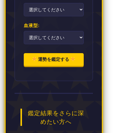
血液型:
運勢を鑑定する
鑑定結果をさらに深
めたい方へ