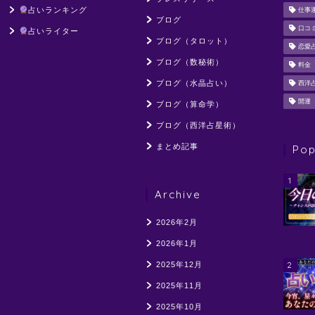
占いランキング
仕事
ブログ
口コ
占いライター
ブログ（タロット）
恋愛
ブログ（数秘術）
料金
ブログ（水晶占い）
西洋
開運
ブログ（算命学）
ブログ（西洋占星術）
まとめ記事
Pop
1
Archive
2026年2月
2026年1月
2
2025年12月
2025年11月
2025年10月