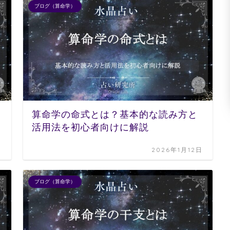
ブログ（算命学）
算命学の命式とは？基本的な読み方と
活用法を初心者向けに解説
日
2026年1月12日
ブログ（算命学）