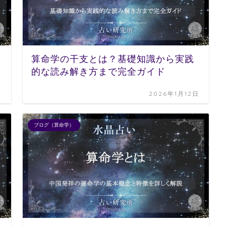
算命学の干支とは？基礎知識から実践
的な読み解き方まで完全ガイド
日
2026年1月12日
ブログ（算命学）