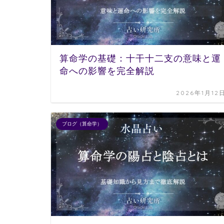
算命学の基礎：十干十二支の意味と運
命への影響を完全解説
2026年1月12
ブログ（算命学）