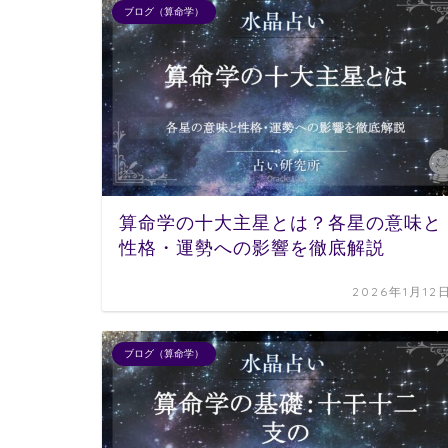
ブログ（算命学）
算命学の十大主星とは？各星の意味と
性格・運勢への影響を徹底解説
2026年1月12
ブログ（算命学）