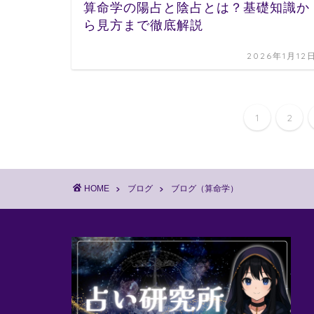
算命学の陽占と陰占とは？基礎知識か
ら見方まで徹底解説
2026年1月12
1
2
HOME
ブログ
ブログ（算命学）