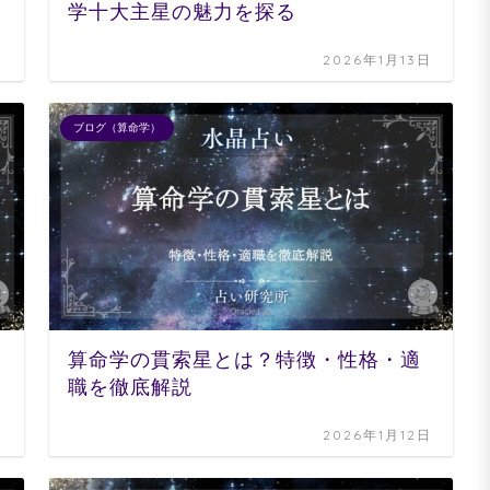
学十大主星の魅力を探る
日
2026年1月13日
ブログ（算命学）
算命学の貫索星とは？特徴・性格・適
職を徹底解説
日
2026年1月12日