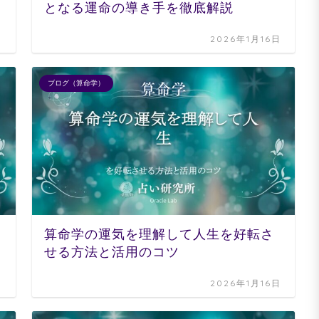
となる運命の導き手を徹底解説
日
2026年1月16日
ブログ（算命学）
算命学の運気を理解して人生を好転さ
せる方法と活用のコツ
日
2026年1月16日