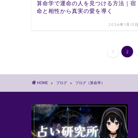
算命学で運命の人を見つける方法｜宿
命と相性から真実の愛を導く
2026年1月15
1
2
HOME
ブログ
ブログ（算命学）