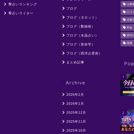
占いランキング
仕事
ブログ
口コ
占いライター
ブログ（タロット）
恋愛
ブログ（数秘術）
料金
ブログ（水晶占い）
西洋
開運
ブログ（算命学）
ブログ（西洋占星術）
まとめ記事
Pop
1
Archive
2026年2月
2026年1月
2
2025年12月
2025年11月
2025年10月