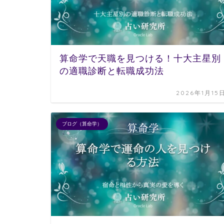
算命学で天職を見つける！十大主星別
の適職診断と転職成功法
2026年1月15
ブログ（算命学）