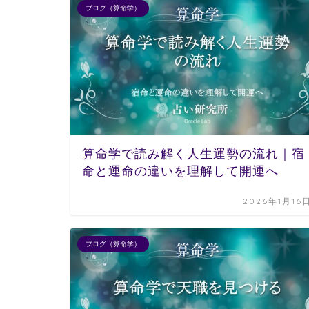
ブログ（算命学）
算命学で読み解く人生運勢の流れ｜宿
命と運命の違いを理解して開運へ
2026年1月16
ブログ（算命学）