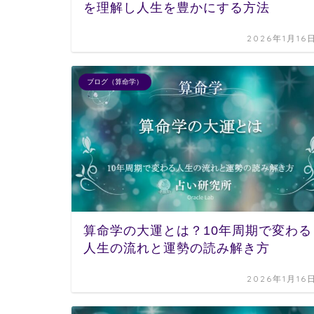
を理解し人生を豊かにする方法
2026年1月16
ブログ（算命学）
算命学の大運とは？10年周期で変わる
人生の流れと運勢の読み解き方
2026年1月16