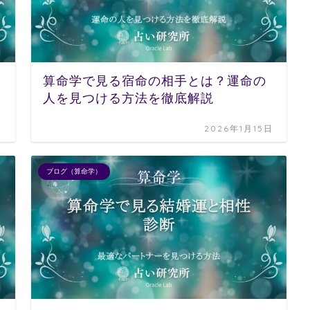
算命学で見る宿命の相手とは？運命の
人を見つける方法を徹底解説
日
2026年1月15日
ブログ（算命学）