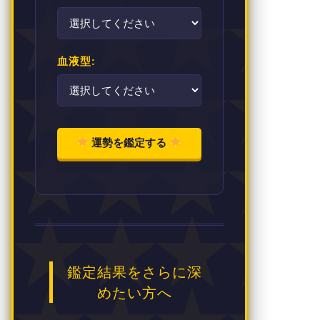
血液型:
運勢を鑑定する
鑑定結果をさらに深
めたい方へ