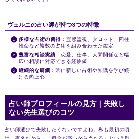
ヴェルニの占い師が持つ3つの特徴
多様な占術の習得
：霊感霊視、タロット、四柱
推命など複数の占術を組み合わせた鑑定
豊富な相談実績
：恋愛、仕事、人間関係など幅
広い相談に対応できる経験値
継続的な研鑽
：常に新しい占術や知識を学び続
ける向上心
占い師プロフィールの見方｜失敗し
ない先生選びのコツ
占い師選びで失敗したくないですよね。私も最初の頃
は「有名だから」「料金が高いから当たる」という単