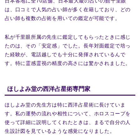
日本各地に全70店舗、日本最大級の占いの館千里眼
は、口コミで人気の占い師が多く在籍しており、どの
占い師も複数の占術を用いての鑑定が可能です。
私が千里眼所属の先生に鑑定してもらったときに感じ
たのは、その「安定感」でした。長年対面鑑定で培っ
た経験が、電話越しでも十分に発揮されているんで
す。特に霊感霊視の精度の高さには驚かされました。
ほしよみ堂の西洋占星術専門家
ほしよみ堂の先生方は特に西洋占星術に長けていま
す。私の運勢の流れや相性について、ホロスコープを
使って詳細に説明してくれたときは、まるで自分の人
生設計図を見ているような感覚になりました。