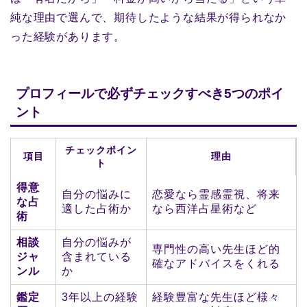
純な理由で選んで、期待したような結果が得られなか
った経験があります。
プロフィールで必ずチェックすべき5つのポイ
ント
チェックポイン
項目
理由
ト
得意
自分の悩みに
恋愛なら霊感霊視、将来
な占
適した占術か
なら西洋占星術など
術
相談
自分の悩みが
専門性の高い先生ほど的
ジャ
含まれている
確なアドバイスをくれる
ンル
か
鑑定
3年以上の経験
経験豊富な先生ほど様々