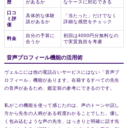
歴
があるか
なケースに対応できる
口コ
具体的な体験
「当たった」だけでなく
ミ評
談があるか
詳細な感想をチェック
価
自分の予算に
初回は4000円分無料なの
料金
合うか
で実質負担を考慮
音声プロフィール機能の活用術
ヴェルニには他の電話占いサービスにはない「音声プ
ロフィール」機能があります。在籍するすべての先生
の音声があるため、鑑定前の参考にできるのです。
私がこの機能を使って感じたのは、声のトーンや話し
方から先生の人柄がある程度わかることでした。優し
く包み込むような声の先生、はっきりと明確に話す先