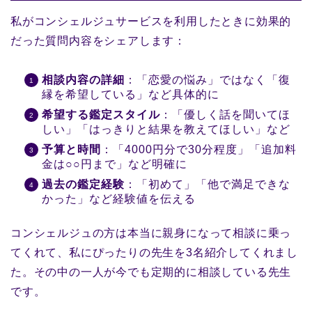
私がコンシェルジュサービスを利用したときに効果的
だった質問内容をシェアします：
相談内容の詳細
：「恋愛の悩み」ではなく「復
縁を希望している」など具体的に
希望する鑑定スタイル
：「優しく話を聞いてほ
しい」「はっきりと結果を教えてほしい」など
予算と時間
：「4000円分で30分程度」「追加料
金は○○円まで」など明確に
過去の鑑定経験
：「初めて」「他で満足できな
かった」など経験値を伝える
コンシェルジュの方は本当に親身になって相談に乗っ
てくれて、私にぴったりの先生を3名紹介してくれまし
た。その中の一人が今でも定期的に相談している先生
です。