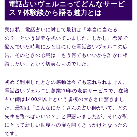
電話占いヴェルニってどんなサービ
ス？体験談から語る魅力とは
実は私、電話占いに対して最初は「本当に当たる
の？」という疑問を抱いていました。しかし、恋愛で
悩んでいた時期にふと目にした電話占いヴェルニの広
告。そのときの心境は「もう何でもいいから誰かに相
談したい」という切実なものでした。
初めて利用したときの感動は今でも忘れられません。
電話占いヴェルニは創業20年の老舗サービスで、在籍
占い師は1400名以上という規模の大きさに驚きまし
た。最初は「こんなにたくさんの占い師がいて、どの
先生を選べばいいの？」と戸惑いましたが、それが私
にとって新しい世界への扉を開くきっかけとなったの
です。