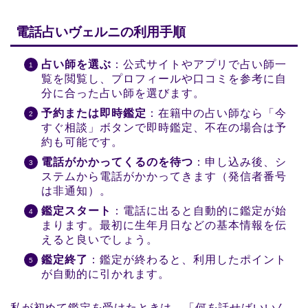
電話占いヴェルニの利用手順
占い師を選ぶ
：公式サイトやアプリで占い師一
覧を閲覧し、プロフィールや口コミを参考に自
分に合った占い師を選びます。
予約または即時鑑定
：在籍中の占い師なら「今
すぐ相談」ボタンで即時鑑定、不在の場合は予
約も可能です。
電話がかかってくるのを待つ
：申し込み後、シ
ステムから電話がかかってきます（発信者番号
は非通知）。
鑑定スタート
：電話に出ると自動的に鑑定が始
まります。最初に生年月日などの基本情報を伝
えると良いでしょう。
鑑定終了
：鑑定が終わると、利用したポイント
が自動的に引かれます。
私が初めて鑑定を受けたときは、「何を話せばいいん