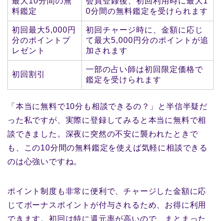
最大10分間の無
会員登録後、初回利用時に最大1
料鑑定
0分間の無料鑑定を受けられます
初回最大5,000円
初回チャージ時に、金額に応じ
分のポイントプ
て最大5,000円分のポイントが追
レゼント
加されます
一部の占い師は初回限定価格で
初回割引
鑑定を受けられます
「本当に無料で10分も相談できるの？」と半信半疑だ
った私ですが、実際に登録してみると本当に無料で相
談できました。深夜に突然の不安に襲われたときで
も、この10分間の無料鑑定を使えば気軽に相談できる
のは心強いですね。
ポイント制度も非常に便利で、チャージした金額に応
じてボーナスポイントが付与されるため、お得に利用
できます。初回は特に還元率が高いので、まとまった