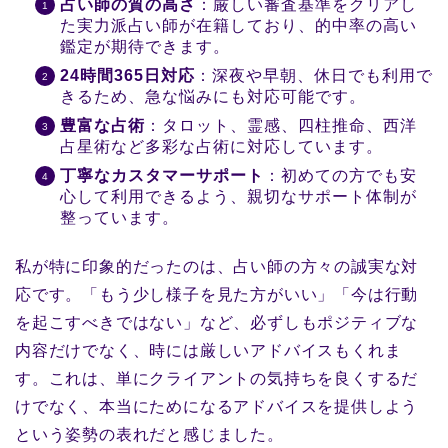
占い師の質の高さ
：厳しい審査基準をクリアし
た実力派占い師が在籍しており、的中率の高い
鑑定が期待できます。
24時間365日対応
：深夜や早朝、休日でも利用で
きるため、急な悩みにも対応可能です。
豊富な占術
：タロット、霊感、四柱推命、西洋
占星術など多彩な占術に対応しています。
丁寧なカスタマーサポート
：初めての方でも安
心して利用できるよう、親切なサポート体制が
整っています。
私が特に印象的だったのは、占い師の方々の誠実な対
応です。「もう少し様子を見た方がいい」「今は行動
を起こすべきではない」など、必ずしもポジティブな
内容だけでなく、時には厳しいアドバイスもくれま
す。これは、単にクライアントの気持ちを良くするだ
けでなく、本当にためになるアドバイスを提供しよう
という姿勢の表れだと感じました。