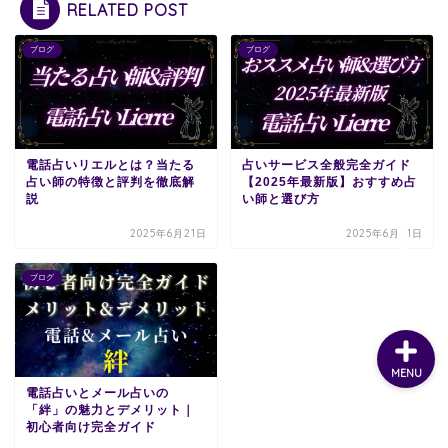
RELATED POST
ブログ
ブログ
電話占いリエルとは？当たる
占いサービス全般完全ガイド
占い師の特徴と評判を徹底解
【2025年最新版】おすすめ占
説
い師と選び方
2025年6月21日
2025年6月21日
ブログ
MENU
電話占いとメール占いの
「絆」の魅力とデメリット｜
初心者向け完全ガイド