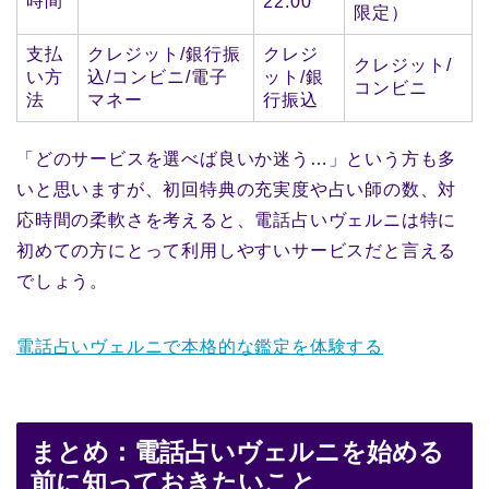
時間
22:00
限定）
支払
クレジット/銀行振
クレジ
クレジット/
い方
込/コンビニ/電子
ット/銀
コンビニ
法
マネー
行振込
「どのサービスを選べば良いか迷う…」という方も多
いと思いますが、初回特典の充実度や占い師の数、対
応時間の柔軟さを考えると、電話占いヴェルニは特に
初めての方にとって利用しやすいサービスだと言える
でしょう。
電話占いヴェルニで本格的な鑑定を体験する
まとめ：電話占いヴェルニを始める
前に知っておきたいこと