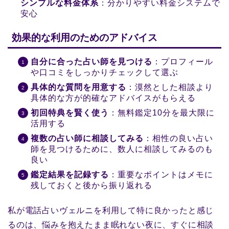
シンプルな料金体系
：分かりやすい料金システムで
安心
効果的な利用のためのアドバイス
自分に合った占い師を見つける
：プロフィール
や口コミをしっかりチェックして選ぶ
具体的な質問を用意する
：漠然とした相談より
具体的な方が的確なアドバイスがもらえる
初回特典を賢く使う
：無料鑑定10分を最大限に
活用する
複数の占い師に相談してみる
：相性の良い占い
師を見つけるために、数人に相談してみるのも
良い
鑑定結果を記録する
：重要なポイントはメモに
残しておくと後から振り返れる
私が電話占いヴェルニを利用して特に良かったと感じ
るのは、悩みを抱えたまま眠れない夜に、すぐに相談