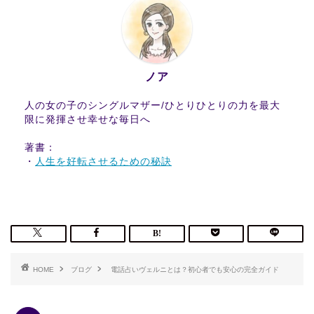
ノア
人の女の子のシングルマザー/ひとりひとりの力を最大
限に発揮させ幸せな毎日へ
著書：
・
人生を好転させるための秘訣
HOME
ブログ
電話占いヴェルニとは？初心者でも安心の完全ガイド