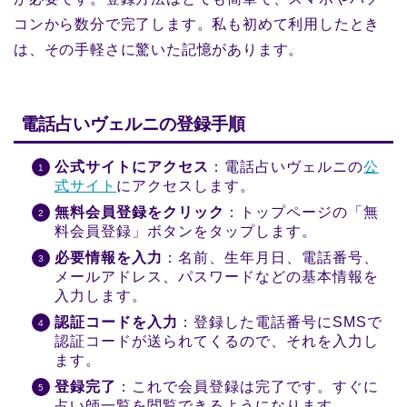
コンから数分で完了します。私も初めて利用したとき
は、その手軽さに驚いた記憶があります。
電話占いヴェルニの登録手順
公式サイトにアクセス
：電話占いヴェルニの
公
式サイト
にアクセスします。
無料会員登録をクリック
：トップページの「無
料会員登録」ボタンをタップします。
必要情報を入力
：名前、生年月日、電話番号、
メールアドレス、パスワードなどの基本情報を
入力します。
認証コードを入力
：登録した電話番号にSMSで
認証コードが送られてくるので、それを入力し
ます。
登録完了
：これで会員登録は完了です。すぐに
占い師一覧を閲覧できるようになります。