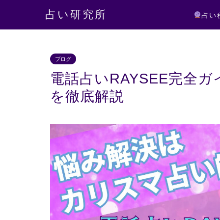
占い研究所
占い
ブログ
電話占いRAYSEE完全
を徹底解説