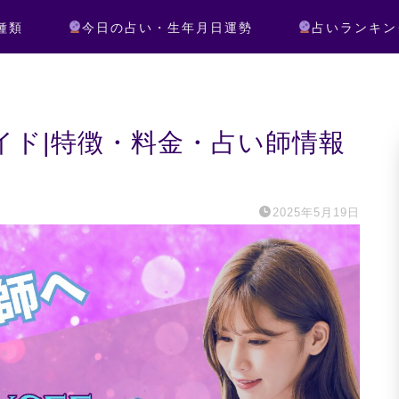
種類
今日の占い・生年月日運勢
占いランキン
ガイド|特徴・料金・占い師情報
2025年5月19日