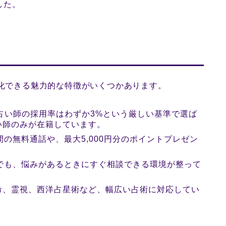
した。
別化できる魅力的な特徴がいくつかあります。
、占い師の採用率はわずか3%という厳しい基準で選ば
い師のみが在籍しています。
間の無料通話や、最大5,000円分のポイントプレゼン
でも、悩みがあるときにすぐ相談できる環境が整って
命、霊視、西洋占星術など、幅広い占術に対応してい