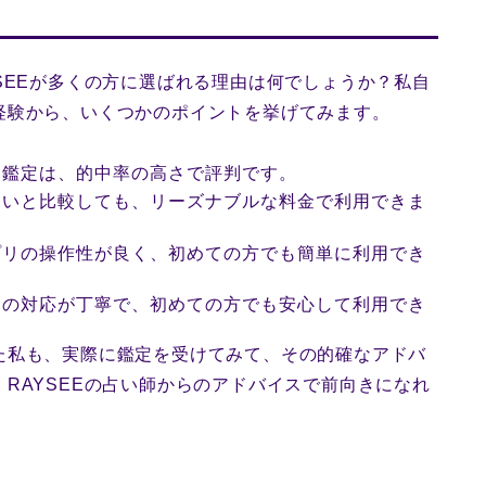
SEEが多くの方に選ばれる理由は何でしょうか？私自
経験から、いくつかのポイントを挙げてみます。
る鑑定は、的中率の高さで評判です。
占いと比較しても、リーズナブルな料金で利用できま
プリの操作性が良く、初めての方でも簡単に利用でき
トの対応が丁寧で、初めての方でも安心して利用でき
た私も、実際に鑑定を受けてみて、その的確なアドバ
RAYSEEの占い師からのアドバイスで前向きになれ