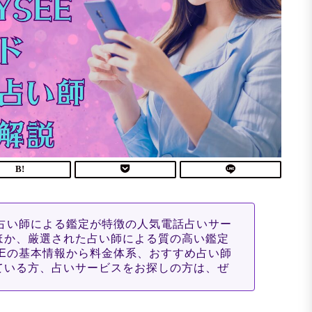
い占い師による鑑定が特徴の人気電話占いサー
ほか、厳選された占い師による質の高い鑑定
EEの基本情報から料金体系、おすすめ占い師
ている方、占いサービスをお探しの方は、ぜ