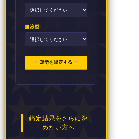
血液型:
運勢を鑑定する
鑑定結果をさらに深
めたい方へ