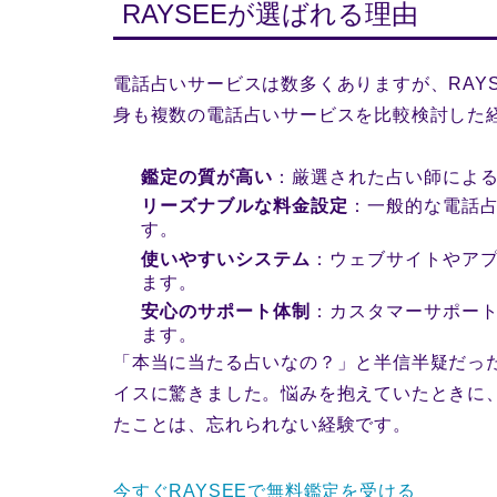
RAYSEEが選ばれる理由
電話占いサービスは数多くありますが、RAY
身も複数の電話占いサービスを比較検討した
鑑定の質が高い
：厳選された占い師によ
リーズナブルな料金設定
：一般的な電話
す。
使いやすいシステム
：ウェブサイトやア
ます。
安心のサポート体制
：カスタマーサポー
ます。
「本当に当たる占いなの？」と半信半疑だっ
イスに驚きました。悩みを抱えていたときに、
たことは、忘れられない経験です。
今すぐRAYSEEで無料鑑定を受ける