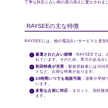
丁寧な対応と占い師の質の高さに驚かされま
RAYSEEの主な特徴
RAYSEEには、他の電話占いサービスと差
厳選された占い師陣
：RAYSEEでは
れています。そのため、実力のある占
初回特典が充実
：新規登録者には10分
トなど、お得な特典があります。
24時間いつでも相談可能
：深夜や早朝
います。
多彩な占術に対応
：タロット、四柱推
ます。