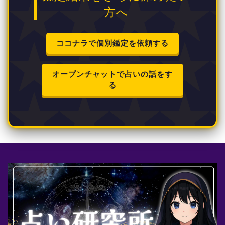
方へ
ココナラで個別鑑定を依頼する
オープンチャットで占いの話をす
る