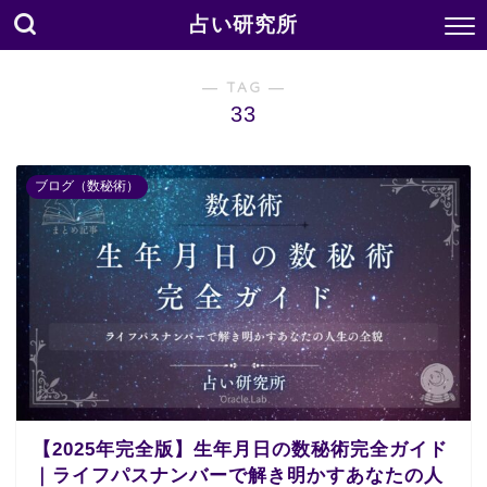
占い研究所
― TAG ―
33
ブログ（数秘術）
【2025年完全版】生年月日の数秘術完全ガイド
｜ライフパスナンバーで解き明かすあなたの人