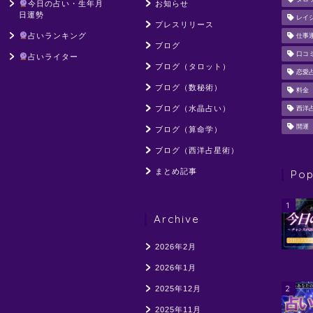
今日の占い・生年月
お知らせ
日運勢
レイ
プレスリリース
占いランキング
仕事
ブログ
口コ
占いライター
ブログ（タロット）
恋愛
ブログ（数秘術）
料金
ブログ（水晶占い）
西洋
開運
ブログ（算命学）
ブログ（西洋占星術）
まとめ記事
Pop
1
Archive
2026年2月
2026年1月
2
2025年12月
2025年11月