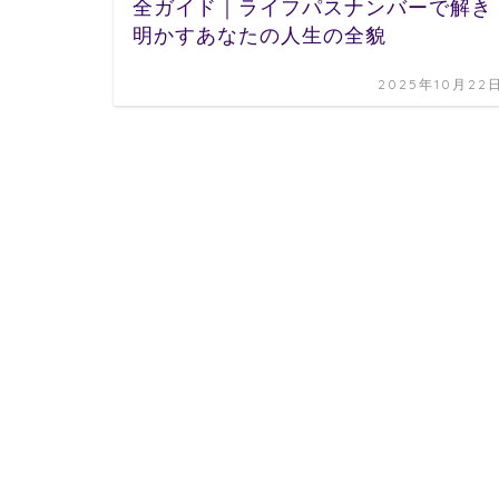
全ガイド｜ライフパスナンバーで解き
明かすあなたの人生の全貌
2025年10月22