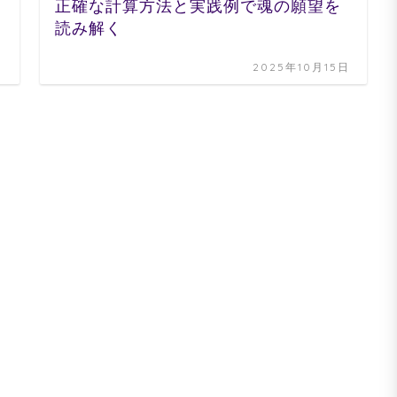
正確な計算方法と実践例で魂の願望を
読み解く
日
2025年10月15日