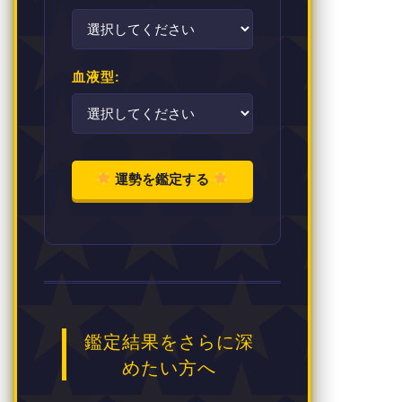
血液型:
運勢を鑑定する
鑑定結果をさらに深
めたい方へ