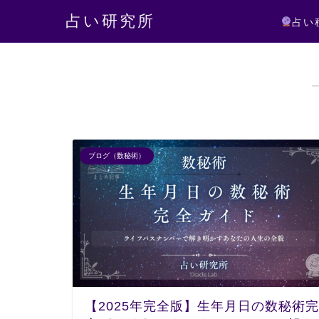
占い研究所
占い
ブログ（数秘術）
【2025年完全版】生年月日の数秘術完