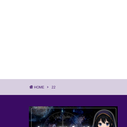
HOME
22