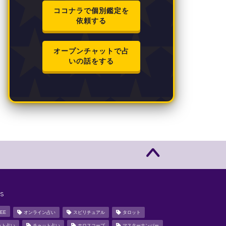
ココナラで個別鑑定を
依頼する
オープンチャットで占
いの話をする
s
EE
オンライン占い
スピリチュアル
タロット
ット占い
チャット占い
ホロスコープ
マスターナンバー