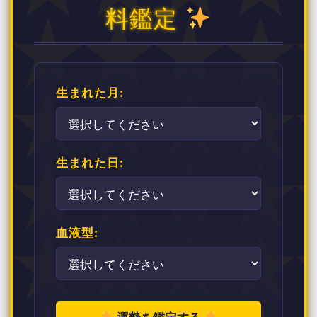
料鑑定
生まれた月:
生まれた日:
血液型: