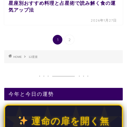
星座別おすすめ料理と占星術で読み解く食の運
気アップ法
2026年1月27日
1
2
HOME
12星座
今年と今日の運勢
運命の扉を開く無