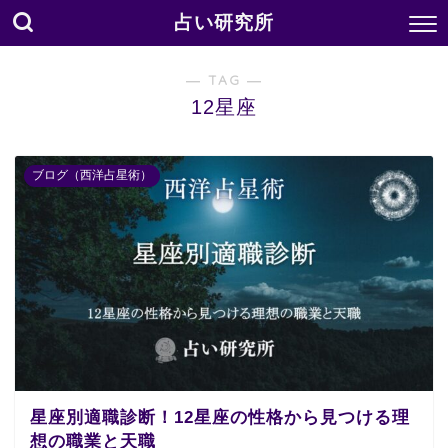
占い研究所
― TAG ―
12星座
ブログ（西洋占星術）
星座別適職診断！12星座の性格から見つける理
想の職業と天職