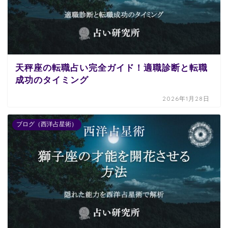
天秤座の転職占い完全ガイド！適職診断と転職
成功のタイミング
2026年1月28日
ブログ（西洋占星術）