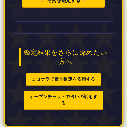
運勢を鑑定する
鑑定結果をさらに深めたい
方へ
ココナラで個別鑑定を依頼する
オープンチャットで占いの話をす
る