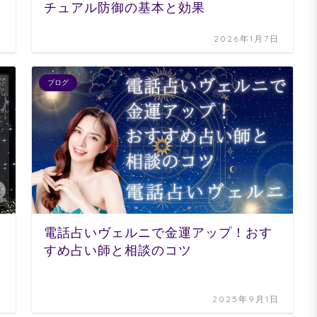
チュアル防御の基本と効果
日
2026年1月7日
ブログ
電話占いヴェルニで金運アップ！おす
すめ占い師と相談のコツ
日
2025年9月1日