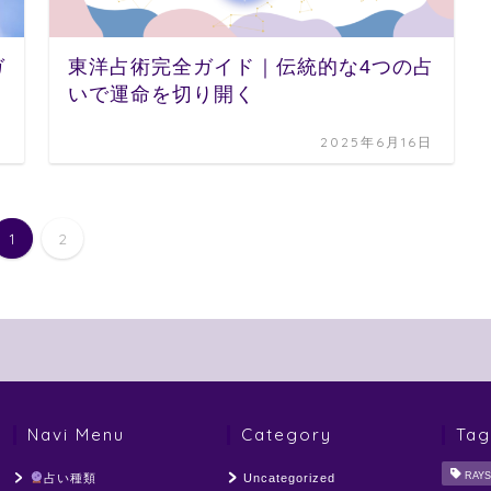
ガ
東洋占術完全ガイド｜伝統的な4つの占
いで運命を切り開く
日
2025年6月16日
1
2
Navi Menu
Category
Tag
RAYS
占い種類
Uncategorized