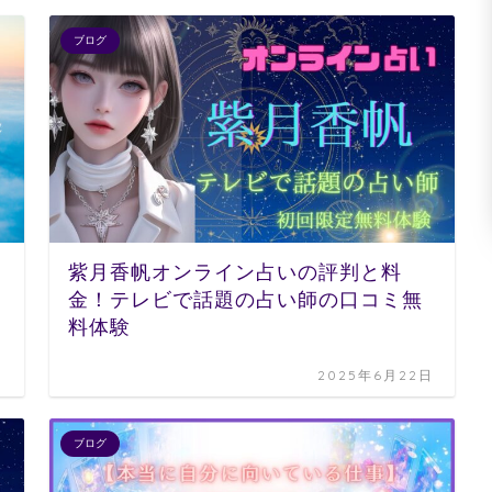
ブログ
紫月香帆オンライン占いの評判と料
金！テレビで話題の占い師の口コミ無
料体験
日
2025年6月22日
ブログ