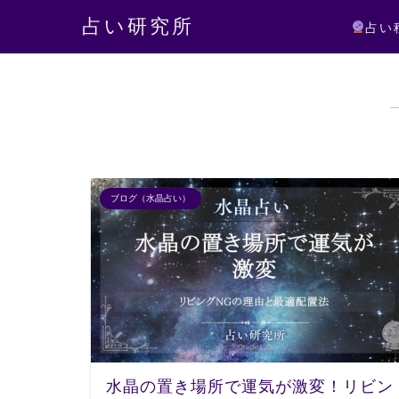
占い研究所
占い
ブログ（水晶占い）
水晶の置き場所で運気が激変！リビン