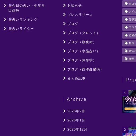
タロ
今日の占い・生年月
お知らせ
日運勢
レイ
プレスリリース
占いランキング
仕事
ブログ
口コ
占いライター
ブログ（タロット）
恋愛
ブログ（数秘術）
料金
ブログ（水晶占い）
西洋
開運
ブログ（算命学）
ブログ（西洋占星術）
まとめ記事
Pop
1
Archive
2026年2月
2026年1月
2
2025年12月