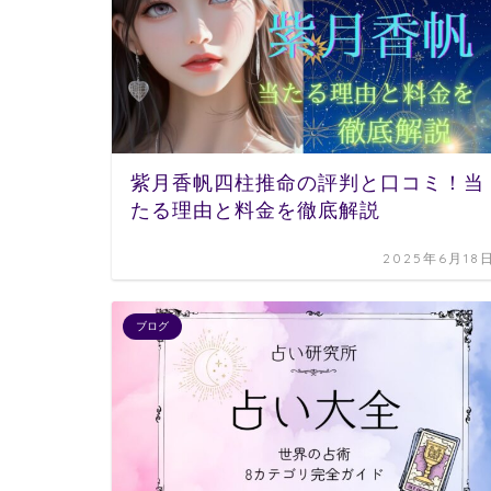
紫月香帆四柱推命の評判と口コミ！当
たる理由と料金を徹底解説
2025年6月18
ブログ