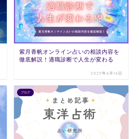
紫月香帆オンライン占いの相談内容を
徹底解説！適職診断で人生が変わる
日
2025年6月16日
ブログ