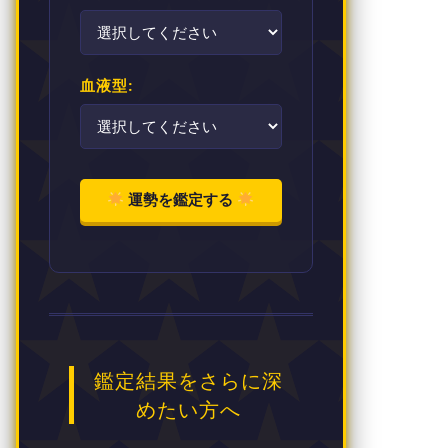
血液型:
運勢を鑑定する
鑑定結果をさらに深
めたい方へ