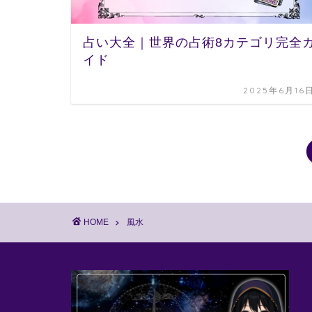
占い大全｜世界の占術8カテゴリ完全
イド
2025年6月16
HOME
風水