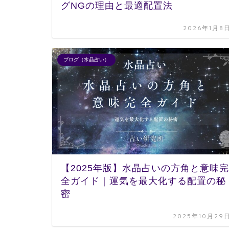
グNGの理由と最適配置法
2026年1月8
ブログ（水晶占い）
【2025年版】水晶占いの方角と意味完
全ガイド｜運気を最大化する配置の秘
密
2025年10月29