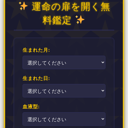
運命の扉を開く無
料鑑定
生まれた月:
生まれた日:
血液型: