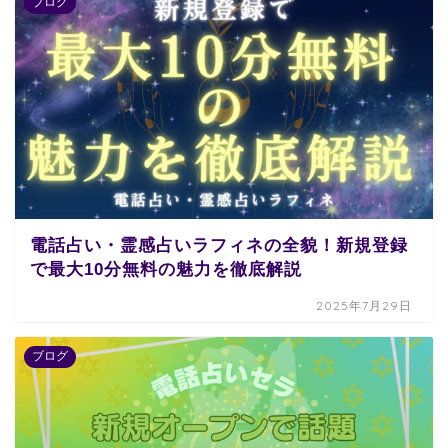
ブログ
電話占い・霊感占いラフィネの全貌！新規登録
で最大10分無料の魅力を徹底解説
2025年7月29日
ブログ