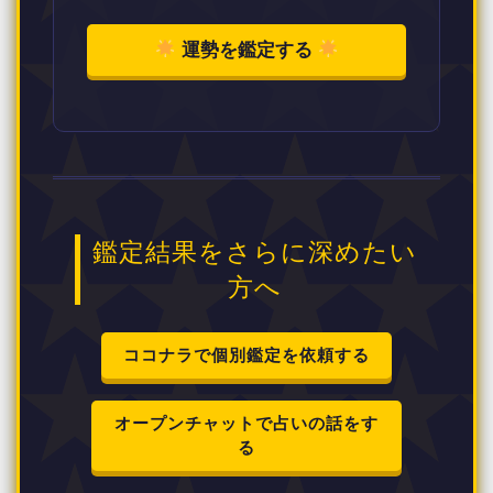
運勢を鑑定する
鑑定結果をさらに深めたい
方へ
ココナラで個別鑑定を依頼する
オープンチャットで占いの話をす
る