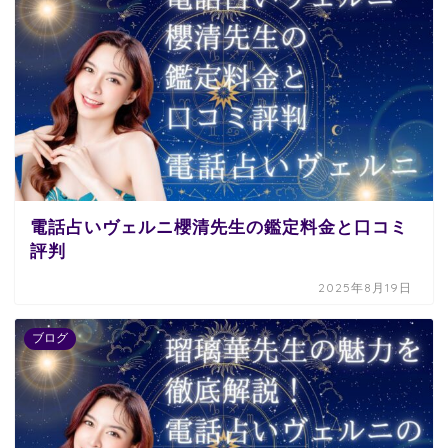
電話占いヴェルニ櫻清先生の鑑定料金と口コミ
評判
2025年8月19日
ブログ