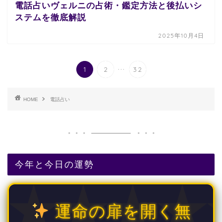
電話占いヴェルニの占術・鑑定方法と後払いシ
ステムを徹底解説
2025年10月4日
...
1
2
32
HOME
電話占い
今年と今日の運勢
運命の扉を開く無