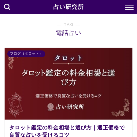
占い研究所
― TAG ―
電話占い
ブログ（タロット）
タロット鑑定の料金相場と選び方｜適正価格で
良質な占いを受けるコツ