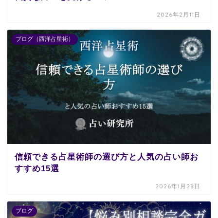
2026年2月11日
ブログ（西洋占星術）
信頼できる占星術師の選び方と人気の占い師お
すすめ15選
2026年1月28日
ブログ