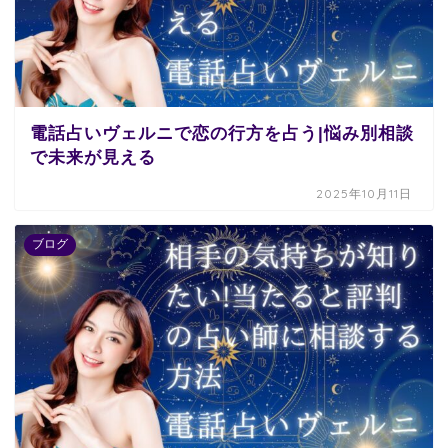
電話占いヴェルニで恋の行方を占う|悩み別相談
で未来が見える
2025年10月11日
ブログ