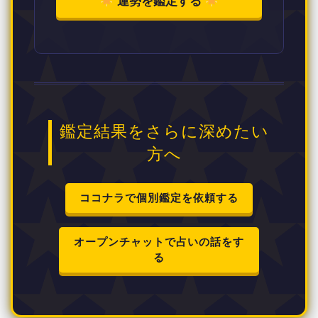
運勢を鑑定する
鑑定結果をさらに深めたい
方へ
ココナラで個別鑑定を依頼する
オープンチャットで占いの話をす
る