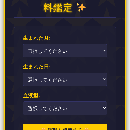
料鑑定
生まれた月:
生まれた日:
血液型: