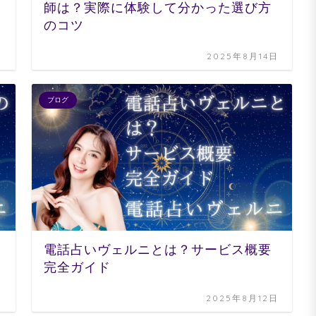
師は？実際に体験して分かった選び方
のコツ
日
2025年8月14日
ブログ
電話占いヴェルニとは？サービス概要
完全ガイド
日
2025年8月12日