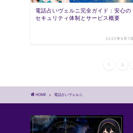
電話占いヴェルニ完全ガイド：安心の
セキュリティ体制とサービス概要
2025年8月7
1
2
HOME
電話占いヴェルニ