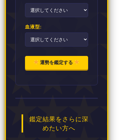
血液型:
運勢を鑑定する
鑑定結果をさらに深
めたい方へ