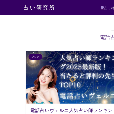
占い研究所
占い
電話
ブログ
電話占いヴェルニ人気占い師ランキン