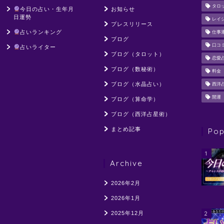
タロ
今日の占い・生年月
お知らせ
日運勢
レイ
プレスリリース
占いランキング
仕事
ブログ
口コ
占いライター
ブログ（タロット）
恋愛
ブログ（数秘術）
料金
ブログ（水晶占い）
西洋
開運
ブログ（算命学）
ブログ（西洋占星術）
まとめ記事
Pop
1
Archive
2026年2月
2026年1月
2
2025年12月