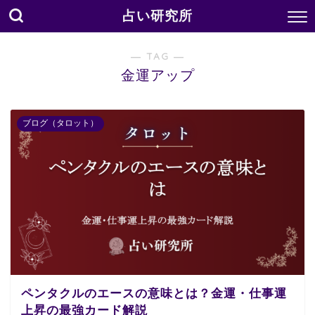
占い研究所
― TAG ―
金運アップ
ブログ（タロット）
ペンタクルのエースの意味とは？金運・仕事運
上昇の最強カード解説