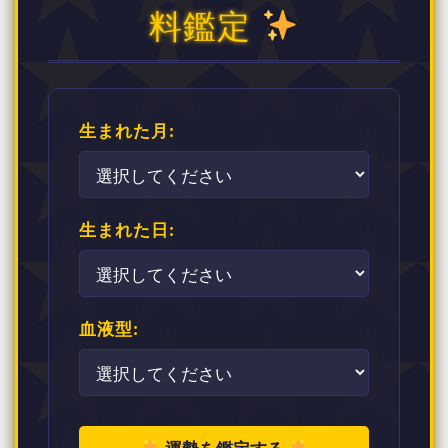
料鑑定
生まれた月:
生まれた日:
血液型: