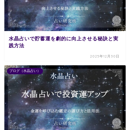
水晶占いで貯蓄運を劇的に向上させる秘訣と実
践方法
2025年12月30日
ブログ（水晶占い）