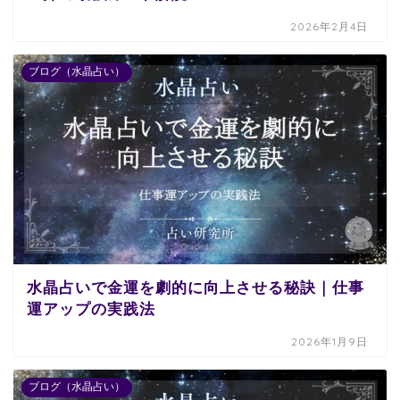
2026年2月4日
ブログ（水晶占い）
水晶占いで金運を劇的に向上させる秘訣｜仕事
運アップの実践法
2026年1月9日
ブログ（水晶占い）