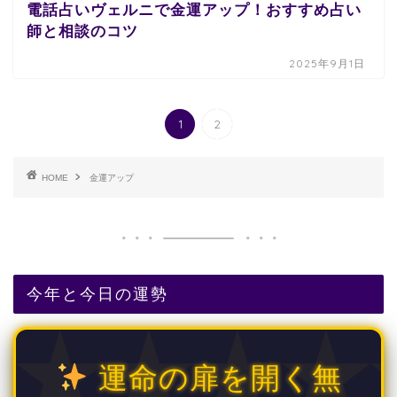
電話占いヴェルニで金運アップ！おすすめ占い
師と相談のコツ
2025年9月1日
1
2
HOME
金運アップ
今年と今日の運勢
運命の扉を開く無