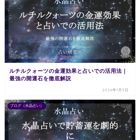
ルチルクォーツの金運効果と占いでの活用法｜
最強の開運石を徹底解説
2026年1月5日
ブログ（水晶占い）