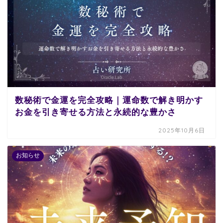
数秘術で金運を完全攻略｜運命数で解き明かす
お金を引き寄せる方法と永続的な豊かさ
2025年10月6日
お知らせ