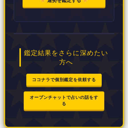
運勢を鑑定する
鑑定結果をさらに深めたい
方へ
ココナラで個別鑑定を依頼する
オープンチャットで占いの話をす
る