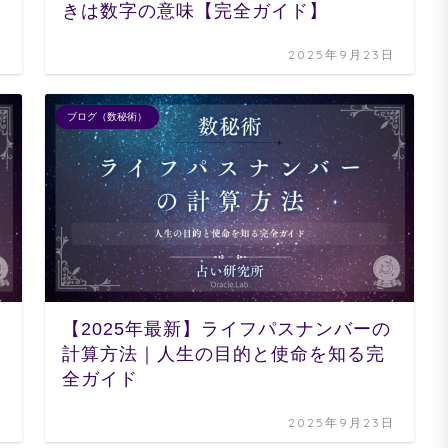
きは数字の意味【完全ガイド】
日
2025年9月23日
ブログ（数秘術）
【2025年最新】ライフパスナンバーの
計算方法｜人生の目的と使命を知る完
全ガイド
日
2025年9月23日