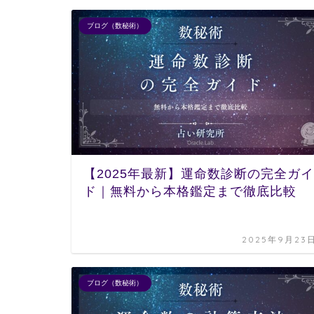
ブログ（数秘術）
【2025年最新】運命数診断の完全ガイ
ド｜無料から本格鑑定まで徹底比較
2025年9月23
ブログ（数秘術）