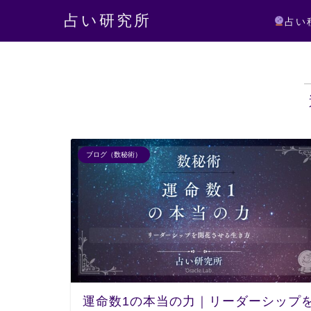
占い研究所
占い
ブログ（数秘術）
運命数1の本当の力｜リーダーシップ