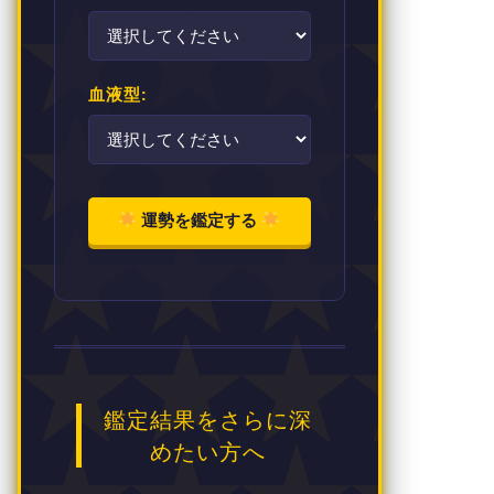
血液型:
運勢を鑑定する
鑑定結果をさらに深
めたい方へ