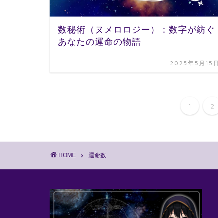
数秘術（ヌメロロジー）：数字が紡ぐ
あなたの運命の物語
2025年5月15
1
2
HOME
運命数