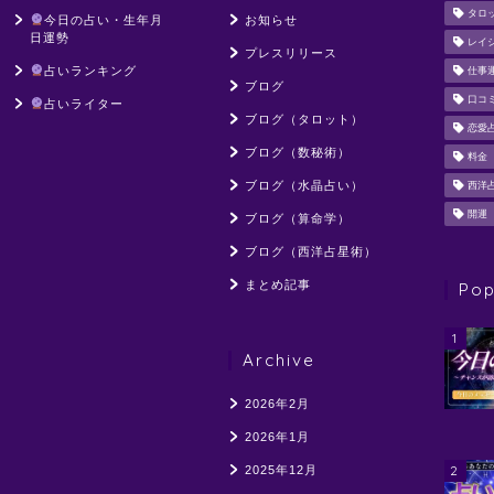
タロ
今日の占い・生年月
お知らせ
日運勢
レイ
プレスリリース
占いランキング
仕事
ブログ
口コ
占いライター
ブログ（タロット）
恋愛
ブログ（数秘術）
料金
ブログ（水晶占い）
西洋
開運
ブログ（算命学）
ブログ（西洋占星術）
まとめ記事
Pop
1
Archive
2026年2月
2026年1月
2
2025年12月