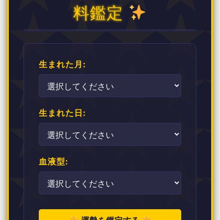
料鑑定
生まれた月:
生まれた日:
血液型: