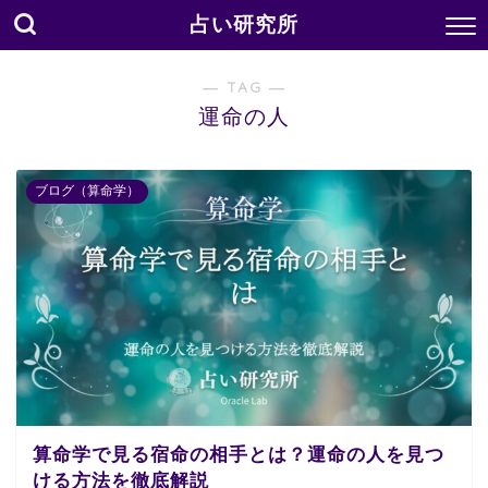
占い研究所
― TAG ―
運命の人
ブログ（算命学）
算命学で見る宿命の相手とは？運命の人を見つ
ける方法を徹底解説