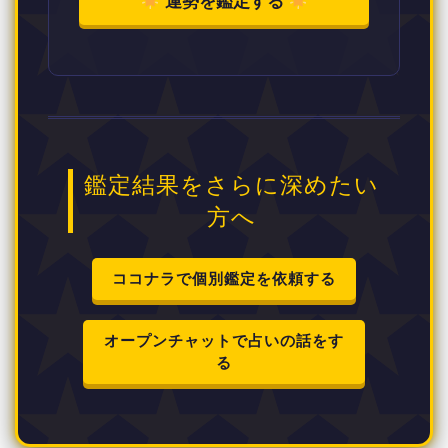
運勢を鑑定する
鑑定結果をさらに深めたい
方へ
ココナラで個別鑑定を依頼する
オープンチャットで占いの話をす
る