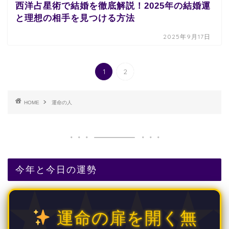
西洋占星術で結婚を徹底解説！2025年の結婚運
と理想の相手を見つける方法
2025年9月17日
1
2
HOME
運命の人
今年と今日の運勢
運命の扉を開く無