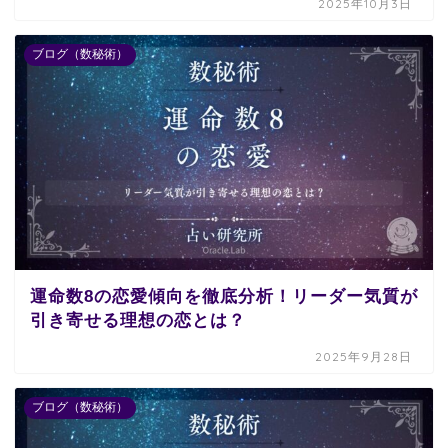
2025年10月3日
ブログ（数秘術）
運命数8の恋愛傾向を徹底分析！リーダー気質が
引き寄せる理想の恋とは？
2025年9月28日
ブログ（数秘術）