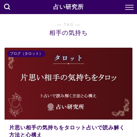
占い研究所
― TAG ―
相手の気持ち
ブログ（タロット）
片思い相手の気持ちをタロット占いで読み解く
方法と心構え