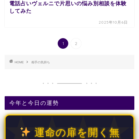
電話占いヴェルニで片思いの悩み別相談を体験
してみた
2025年10月6日
1
2
HOME
相手の気持ち
今年と今日の運勢
運命の扉を開く無