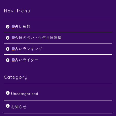
Navi Menu
占い種類
今日の占い・生年月日運勢
占いランキング
占いライター
Category
Uncategorized
お知らせ