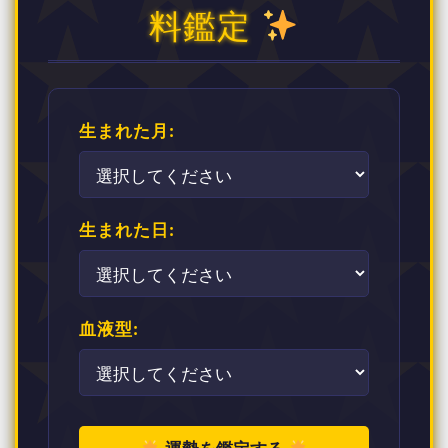
料鑑定
生まれた月:
生まれた日:
血液型: