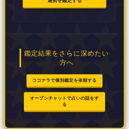
運勢を鑑定する
鑑定結果をさらに深めたい
方へ
ココナラで個別鑑定を依頼する
オープンチャットで占いの話をす
る