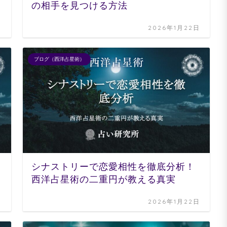
の相手を見つける方法
日
2026年1月22日
ブログ（西洋占星術）
シナストリーで恋愛相性を徹底分析！
西洋占星術の二重円が教える真実
日
2026年1月22日