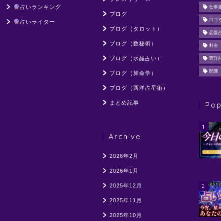
占いランキング
仕事
ブログ
口コ
占いライター
ブログ（タロット）
恋愛
ブログ（数秘術）
料金
ブログ（水晶占い）
西洋
開運
ブログ（算命学）
ブログ（西洋占星術）
まとめ記事
Pop
1
Archive
2026年2月
2026年1月
2
2025年12月
2025年11月
2025年10月