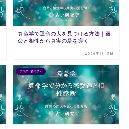
算命学で運命の人を見つける方法｜宿
命と相性から真実の愛を導く
日
2026年1月15日
ブログ（算命学）