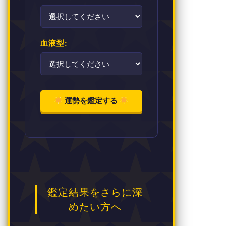
血液型:
運勢を鑑定する
鑑定結果をさらに深
めたい方へ