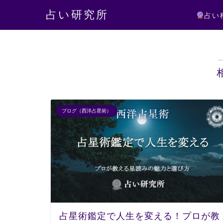
占い研究所
占い
ブログ（西洋占星術）
占星術鑑定で人生を変える！プロが教