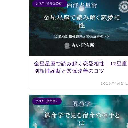
ブログ（西洋占星術）
金星星座で読み解く恋愛相性｜12星座
別相性診断と関係改善のコツ
2026年1月21
ブログ（算命学）