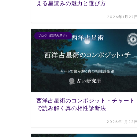
える星読みの魅力と選び方
2026年1月27
ブログ（西洋占星術）
西洋占星術のコンポジット・チャート
で読み解く真の相性診断法
2026年1月22