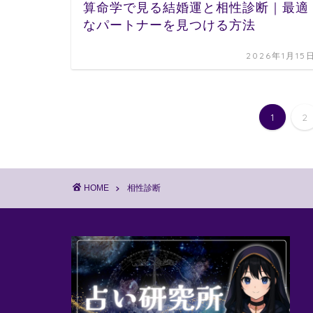
算命学で見る結婚運と相性診断｜最適
なパートナーを見つける方法
2026年1月15
1
2
HOME
相性診断