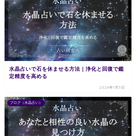
水晶占いで石を休ませる方法｜浄化と回復で鑑
定精度を高める
2026年1月5日
ブログ（水晶占い）