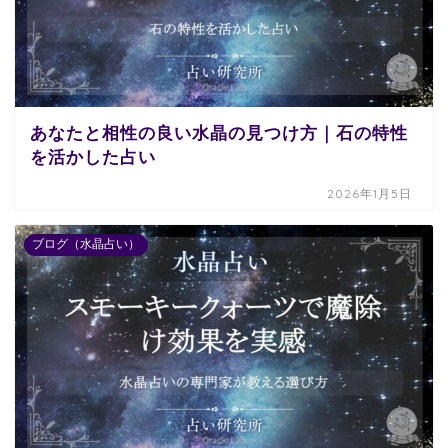
あなたと相性の良い水晶の見つけ方｜石の特性
を活かした占い
2026年1月5日
ブログ（水晶占い）