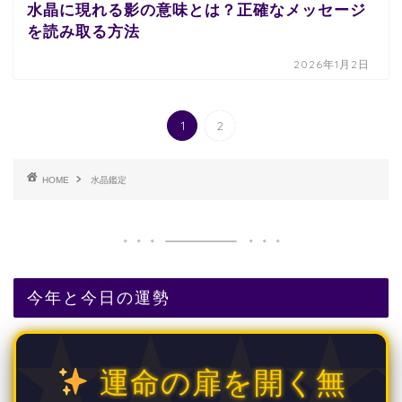
水晶に現れる影の意味とは？正確なメッセージ
を読み取る方法
2026年1月2日
1
2
HOME
水晶鑑定
今年と今日の運勢
運命の扉を開く無