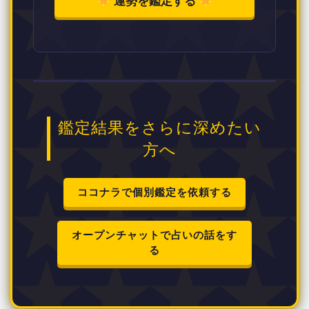
運勢を鑑定する
鑑定結果をさらに深めたい
方へ
ココナラで個別鑑定を依頼する
オープンチャットで占いの話をす
る