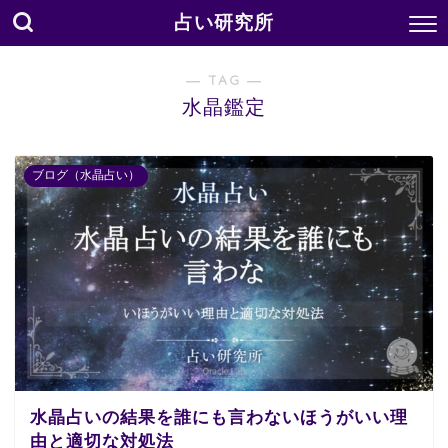
占い研究所
― TAG ―
水晶鑑定
ブログ（水晶占い）
水晶占いの結果を誰にも言わないほうがいい理
由と適切な対処法