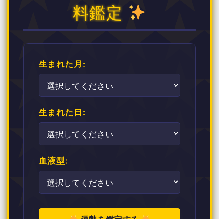
料鑑定
生まれた月:
生まれた日:
血液型: