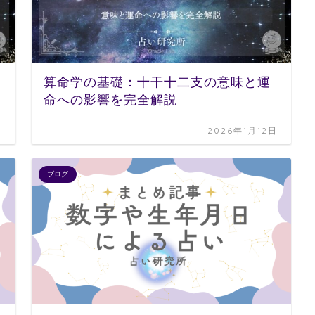
算命学の基礎：十干十二支の意味と運
命への影響を完全解説
日
2026年1月12日
ブログ