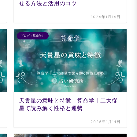
せる方法と活用のコツ
日
2026年1月16日
ブログ（算命学）
天貴星の意味と特徴｜算命学十二大従
星で読み解く性格と運勢
日
2026年1月14日