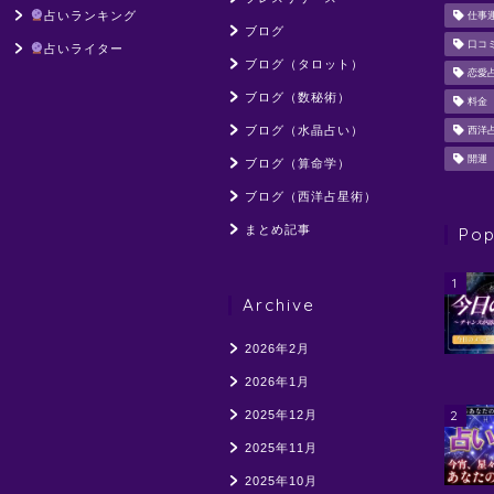
占いランキング
仕事
ブログ
口コ
占いライター
ブログ（タロット）
恋愛
ブログ（数秘術）
料金
ブログ（水晶占い）
西洋
開運
ブログ（算命学）
ブログ（西洋占星術）
まとめ記事
Pop
1
Archive
2026年2月
2026年1月
2
2025年12月
2025年11月
2025年10月