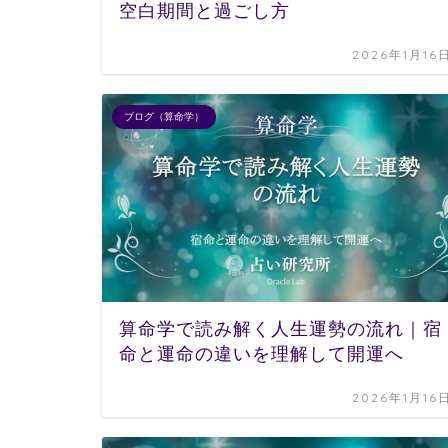
空白期間と過ごし方
2026年1月16
ブログ（算命学）
算命学で読み解く人生運勢の流れ｜宿
命と運命の違いを理解して開運へ
2026年1月16