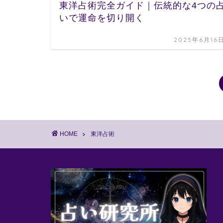
東洋占術完全ガイド｜伝統的な4つの
いで運命を切り開く
2025年6月16
HOME
東洋占術