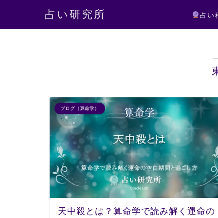
占い研究所
占い
ブログ（算命学）
天中殺とは？算命学で読み解く運命の