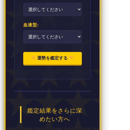
血液型:
運勢を鑑定する
鑑定結果をさらに深
めたい方へ