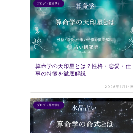
ブログ（算命学）
算命学の天印星とは？性格・恋愛・仕
事の特徴を徹底解説
2026年1月14
ブログ（算命学）