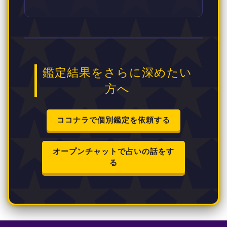
鑑定結果をさらに深めたい
方へ
ココナラで個別鑑定を依頼する
オープンチャットで占いの話をす
る