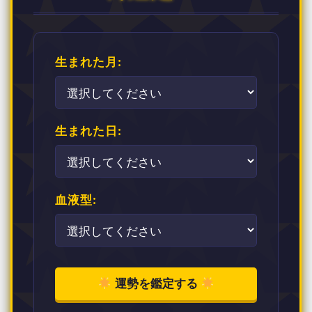
生まれた月:
生まれた日:
血液型:
運勢を鑑定する