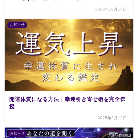
2025年10月16日
お知らせ
開運体質になる方法｜幸運引き寄せ術を完全伝
授
2025年9月18日
お知らせ