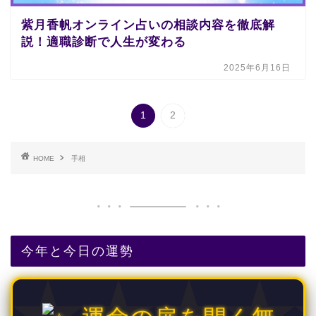
紫月香帆オンライン占いの相談内容を徹底解
説！適職診断で人生が変わる
2025年6月16日
1
2
HOME
手相
今年と今日の運勢