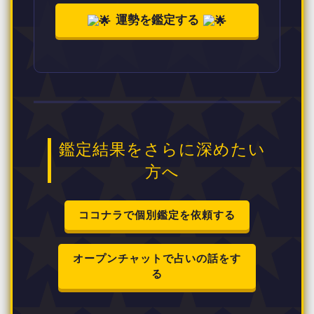
運勢を鑑定する
鑑定結果をさらに深めたい
方へ
ココナラで個別鑑定を依頼する
オープンチャットで占いの話をす
る