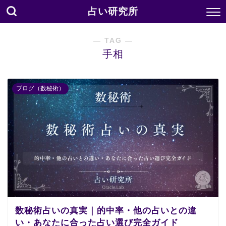
占い研究所
― TAG ―
手相
ブログ（数秘術）
数秘術占いの真実｜的中率・他の占いとの違
い・あなたに合った占い選び完全ガイド