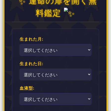
運命の扉を開く無
料鑑定
生まれた月:
生まれた日:
血液型: