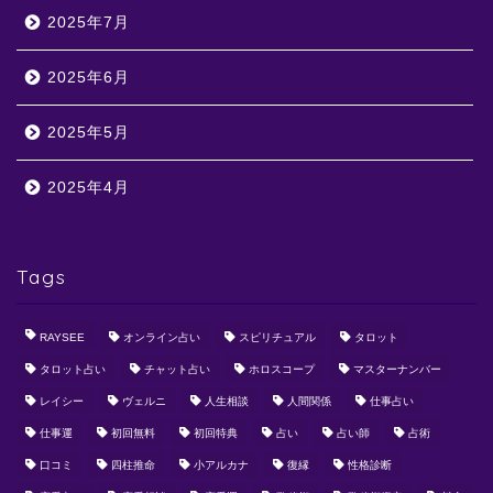
2025年7月
2025年6月
2025年5月
2025年4月
Tags
RAYSEE
オンライン占い
スピリチュアル
タロット
タロット占い
チャット占い
ホロスコープ
マスターナンバー
レイシー
ヴェルニ
人生相談
人間関係
仕事占い
仕事運
初回無料
初回特典
占い
占い師
占術
口コミ
四柱推命
小アルカナ
復縁
性格診断