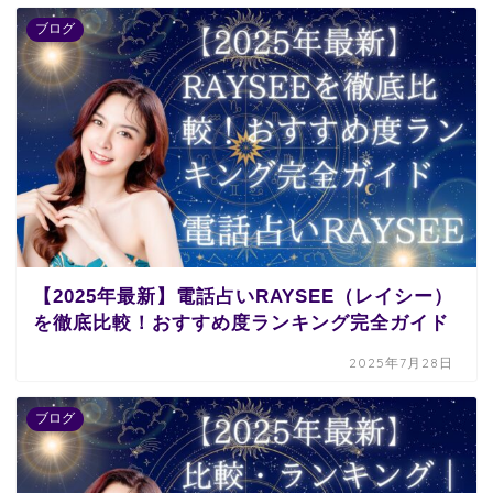
ブログ
【2025年最新】電話占いRAYSEE（レイシー）
を徹底比較！おすすめ度ランキング完全ガイド
2025年7月28日
ブログ