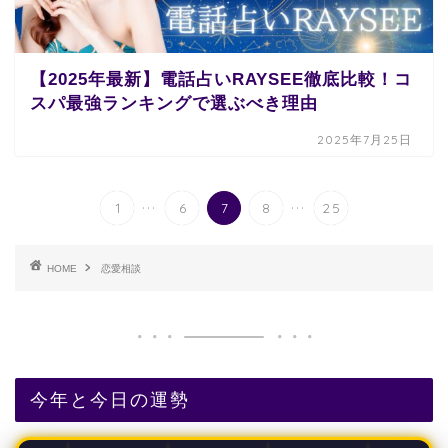
【2025年最新】電話占いRAYSEE徹底比較！コ
スパ最強ランキングで選ぶべき理由
2025年7月25日
...
...
1
6
7
8
25
HOME
恋愛相談
今年と今日の運勢