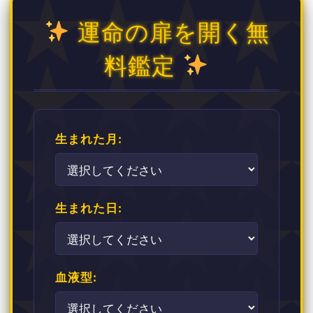
運命の扉を開く無
料鑑定
生まれた月:
生まれた日:
血液型: