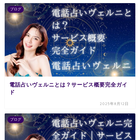
ブログ
電話占いヴェルニとは？サービス概要完全ガイ
ド
2025年8月12日
ブログ