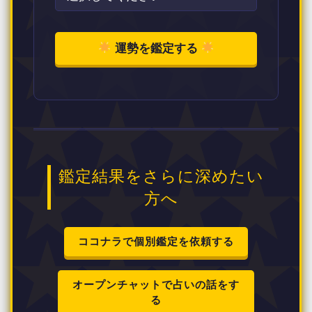
運勢を鑑定する
鑑定結果をさらに深めたい
方へ
ココナラで個別鑑定を依頼する
オープンチャットで占いの話をす
る