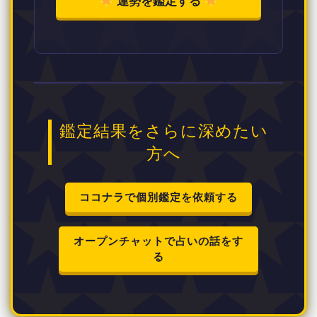
運勢を鑑定する
鑑定結果をさらに深めたい
方へ
ココナラで個別鑑定を依頼する
オープンチャットで占いの話をす
る