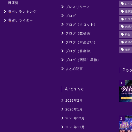
日運勢
レイ
プレスリリース
占いランキング
仕事
ブログ
口コ
占いライター
ブログ（タロット）
恋愛
ブログ（数秘術）
料金
ブログ（水晶占い）
西洋
開運
ブログ（算命学）
ブログ（西洋占星術）
まとめ記事
Pop
1
Archive
2026年2月
2026年1月
2
2025年12月
2025年11月