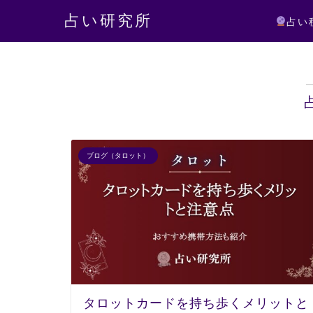
占い研究所
占い
ブログ（タロット）
タロットカードを持ち歩くメリットと