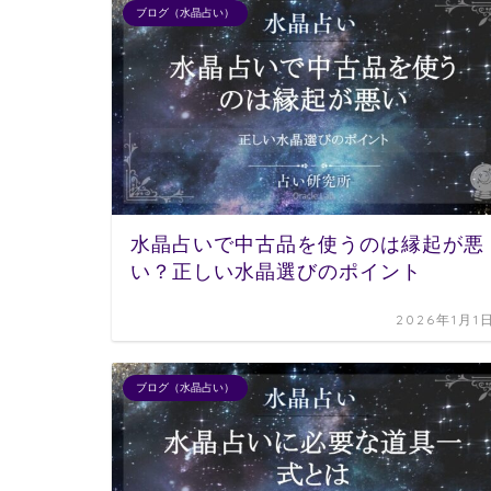
ブログ（水晶占い）
水晶占いで中古品を使うのは縁起が悪
い？正しい水晶選びのポイント
2026年1月1
ブログ（水晶占い）