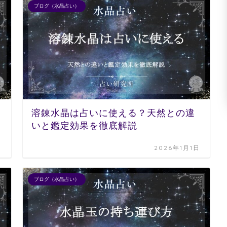
ブログ（水晶占い）
溶錬水晶は占いに使える？天然との違
いと鑑定効果を徹底解説
日
2026年1月1日
ブログ（水晶占い）