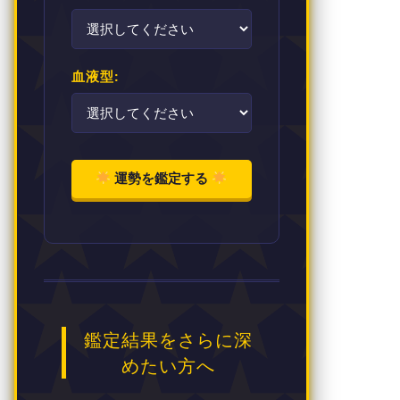
血液型:
運勢を鑑定する
鑑定結果をさらに深
めたい方へ