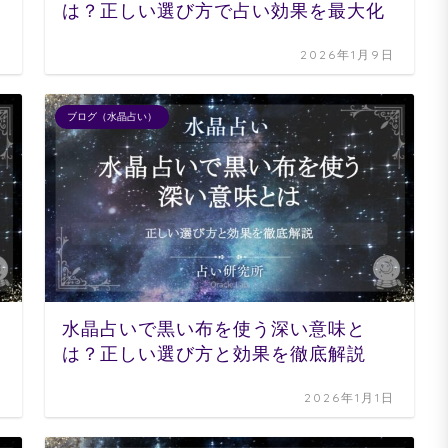
は？正しい選び方で占い効果を最大化
日
2026年1月9日
ブログ（水晶占い）
水晶占いで黒い布を使う深い意味と
は？正しい選び方と効果を徹底解説
日
2026年1月1日