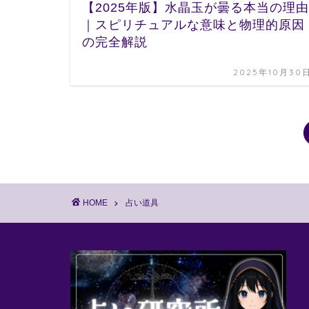
【2025年版】水晶玉が曇る本当の理由
｜スピリチュアルな意味と物理的原因
の完全解説
2025年10月30
HOME
占い道具