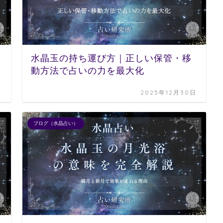
水晶玉の持ち運び方｜正しい保管・移
動方法で占いの力を最大化
日
2025年12月30日
ブログ（水晶占い）