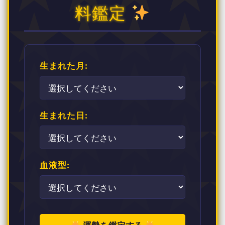
料鑑定
生まれた月:
生まれた日:
血液型: