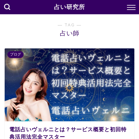
占い研究所
― TAG ―
占い師
ブログ
電話占いヴェルニとは？サービス概要と初回特
典活用法完全マスター