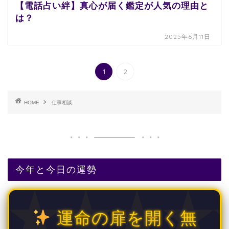
【電話占い絆】真心が届く鑑定が人気の理由と
は？
2025年6月11日
1
2
HOME
仕事相談
今年と今日の運勢
運命の扉を開く無