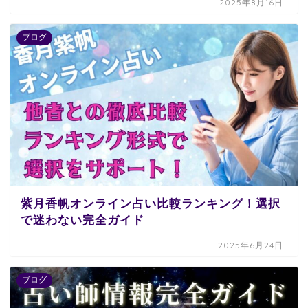
2025年8月16日
ブログ
紫月香帆オンライン占い比較ランキング！選択
で迷わない完全ガイド
2025年6月24日
ブログ