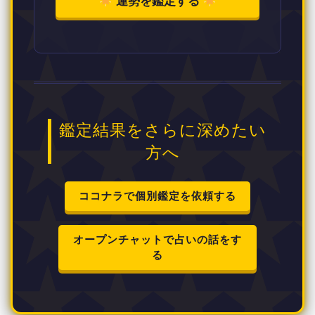
運勢を鑑定する
鑑定結果をさらに深めたい
方へ
ココナラで個別鑑定を依頼する
オープンチャットで占いの話をす
る