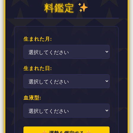
料鑑定
生まれた月:
生まれた日:
血液型: