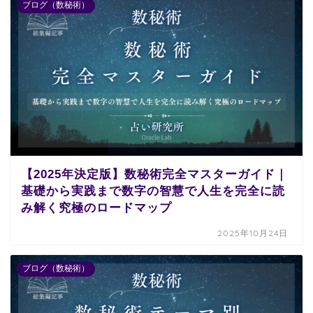
ブログ（数秘術）
【2025年決定版】数秘術完全マスターガイド｜
基礎から実践まで数字の智慧で人生を完全に読
み解く究極のロードマップ
2025年10月24日
ブログ（数秘術）