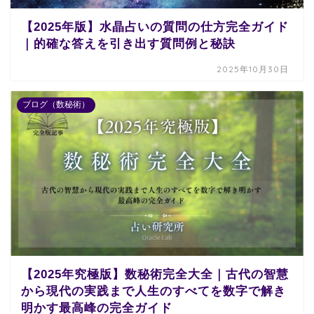
【2025年版】水晶占いの質問の仕方完全ガイド
｜的確な答えを引き出す質問例と秘訣
2025年10月30日
ブログ（数秘術）
【2025年究極版】数秘術完全大全｜古代の智慧
から現代の実践まで人生のすべてを数字で解き
明かす最高峰の完全ガイド