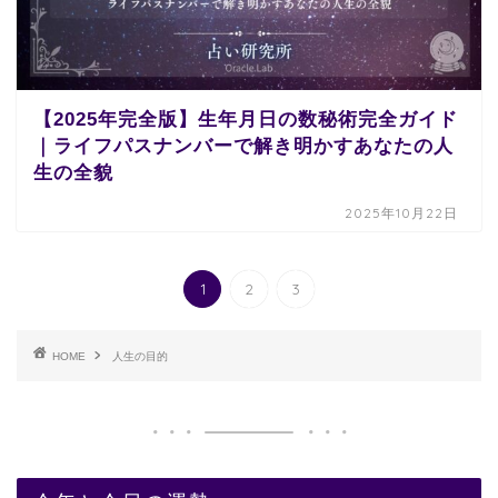
【2025年完全版】生年月日の数秘術完全ガイド
｜ライフパスナンバーで解き明かすあなたの人
生の全貌
2025年10月22日
1
2
3
HOME
人生の目的