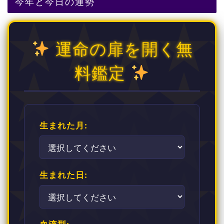
今年と今日の運勢
運命の扉を開く無
料鑑定
生まれた月:
生まれた日: