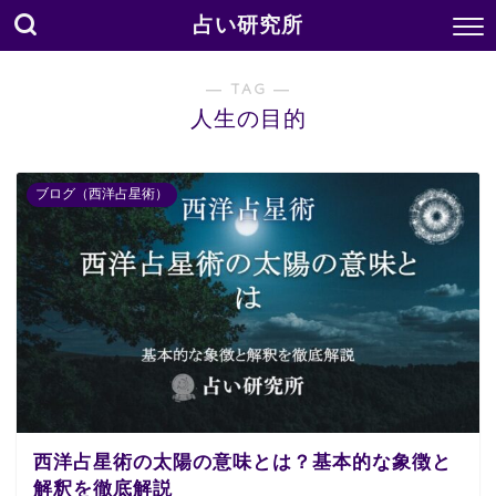
占い研究所
― TAG ―
人生の目的
ブログ（西洋占星術）
西洋占星術の太陽の意味とは？基本的な象徴と
解釈を徹底解説