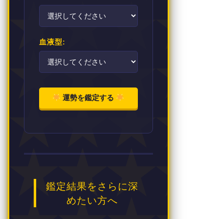
血液型:
運勢を鑑定する
鑑定結果をさらに深
めたい方へ