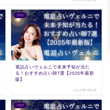
ブログ
電話占いヴェルニで未来予知が当た
る！おすすめ占い師7選【2025年最新
版】
日
2025年9月4日
ブログ