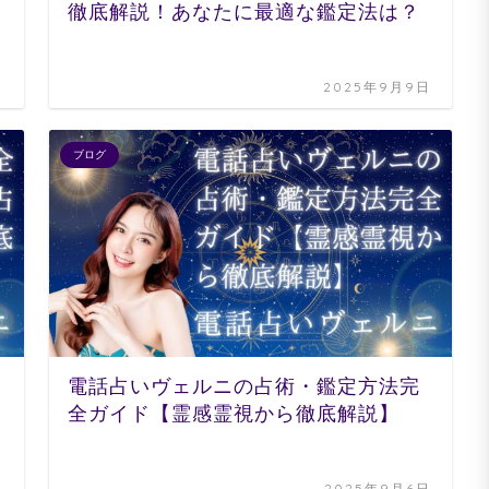
徹底解説！あなたに最適な鑑定法は？
日
2025年9月9日
ブログ
電話占いヴェルニの占術・鑑定方法完
全ガイド【霊感霊視から徹底解説】
日
2025年9月6日