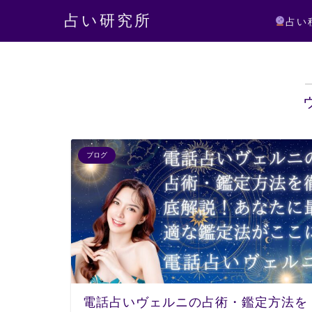
占い研究所
占い
ブログ
電話占いヴェルニの占術・鑑定方法を