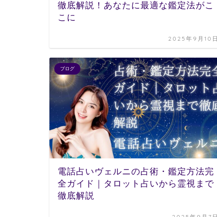
徹底解説！あなたに最適な鑑定法がこ
こに
2025年9月10
ブログ
電話占いヴェルニの占術・鑑定方法完
全ガイド｜タロット占いから霊視まで
徹底解説
2025年9月7