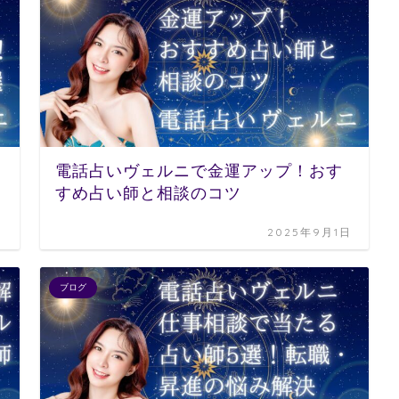
電話占いヴェルニで金運アップ！おす
すめ占い師と相談のコツ
日
2025年9月1日
ブログ