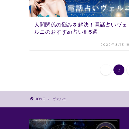
人間関係の悩みを解決！電話占いヴェ
ルニのおすすめ占い師5選
2025年8月31
1
2
HOME
ヴェルニ