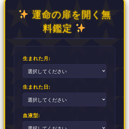
運命の扉を開く無
料鑑定
生まれた月:
生まれた日:
血液型: