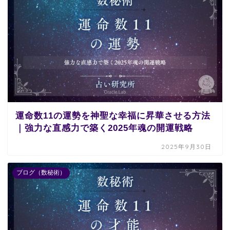
運命数11の運勢を神聖な幸福に昇華させる方法
｜強力な直感力で築く2025年魂の開運戦略
2025年9月30日
ブログ（数秘術）