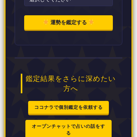
運勢を鑑定する
鑑定結果をさらに深めたい
方へ
ココナラで個別鑑定を依頼する
オープンチャットで占いの話をす
る