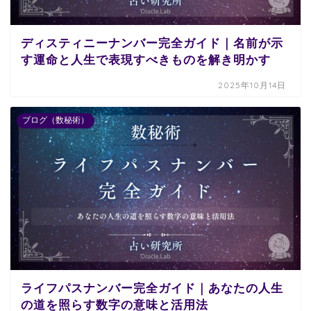
ディスティニーナンバー完全ガイド｜名前が示
す運命と人生で表現すべきものを解き明かす
2025年10月14日
ブログ（数秘術）
ライフパスナンバー完全ガイド｜あなたの人生
の道を照らす数字の意味と活用法