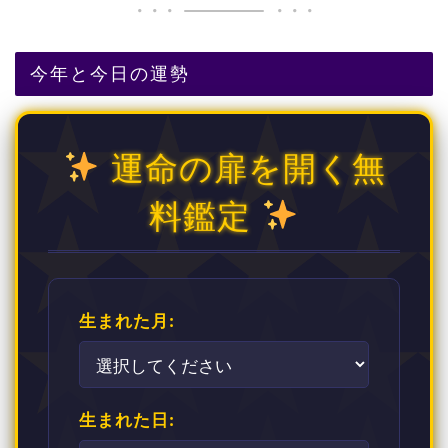
今年と今日の運勢
運命の扉を開く無
料鑑定
生まれた月:
生まれた日: