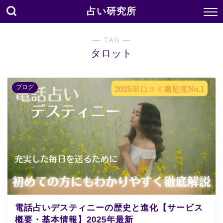
占い研究所
― TAG ―
タロット
ブログ
電話占いデスティニーの歴史と進化【サービス
概要・基本情報】2025年最新