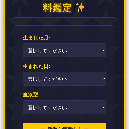
料鑑定
生まれた月:
生まれた日:
血液型: