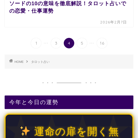
ソードの10の意味を徹底解説！タロット占いで
の恋愛・仕事運勢
2026年2月7日
...
...
1
3
4
5
16
HOME
タロット占い
今年と今日の運勢
運命の扉を開く無