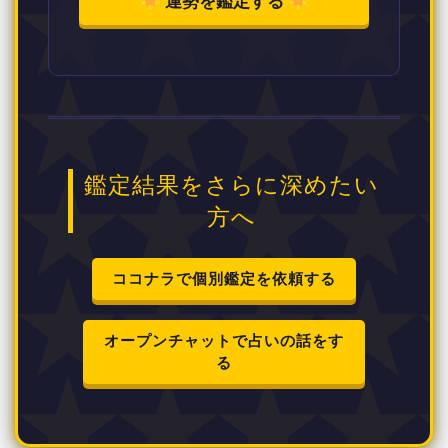
運勢を鑑定する
鑑定結果をさらに深めたい
方へ
ココナラで個別鑑定を依頼する
オープンチャットで占いの話をす
る