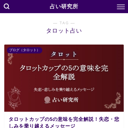
占い研究所
― TAG ―
タロット占い
ブログ（タロット）
タロットカップの5の意味を完全解説！失恋・悲
しみを乗り越えるメッセージ