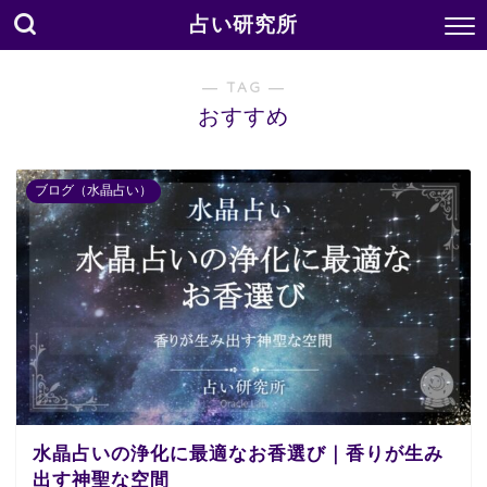
占い研究所
― TAG ―
おすすめ
ブログ（水晶占い）
水晶占いの浄化に最適なお香選び｜香りが生み
出す神聖な空間