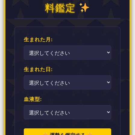
料鑑定
生まれた月:
生まれた日:
血液型: