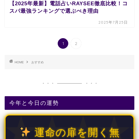
【2025年最新】電話占いRAYSEE徹底比較！コ
スパ最強ランキングで選ぶべき理由
2025年7月25日
1
2
HOME
おすすめ
今年と今日の運勢
運命の扉を開く無