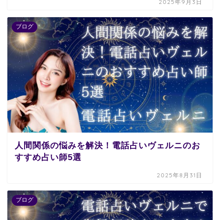
2025年9月3日
ブログ
人間関係の悩みを解決！電話占いヴェルニのお
すすめ占い師5選
2025年8月31日
ブログ