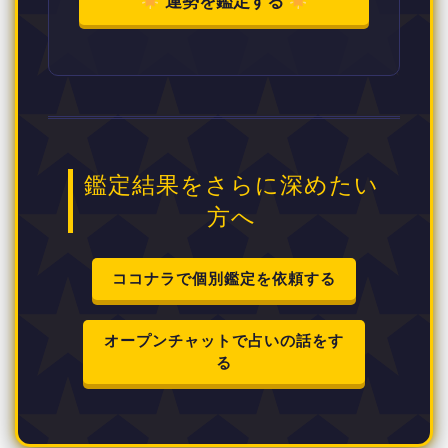
運勢を鑑定する
鑑定結果をさらに深めたい
方へ
ココナラで個別鑑定を依頼する
オープンチャットで占いの話をす
る