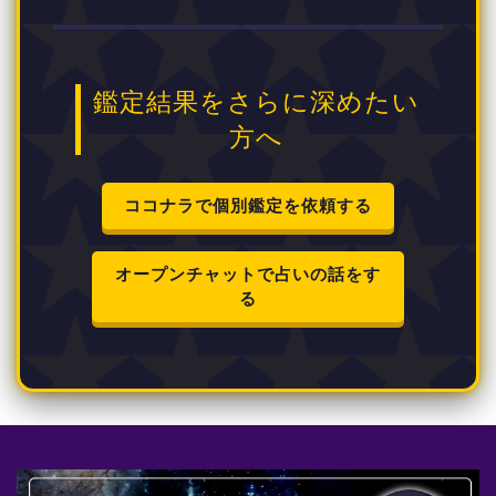
鑑定結果をさらに深めたい
方へ
ココナラで個別鑑定を依頼する
オープンチャットで占いの話をす
る