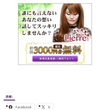
共有:
Facebook
X