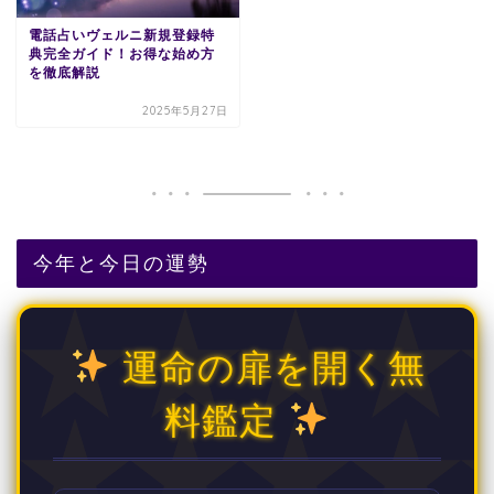
電話占いヴェルニ新規登録特
典完全ガイド！お得な始め方
を徹底解説
2025年5月27日
今年と今日の運勢
運命の扉を開く無
料鑑定