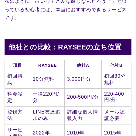
私のように「占いってどんな感じなんだろう？」と思
っている初心者には、本当におすすめできるサービス
です。
他社との比較：RAYSEEの立ち位置
項目
RAYSEE
他社A
他社B
初回特
初回30分
10分無料
3,000円分
典
無料
料金設
一律220円/
220-400
200-500円/分
円/分
定
分
登録方
LINE友達追
詳細な個人情
メール認
法
加のみ
報入力
証必要
サービ
2022年
2010年
2015年