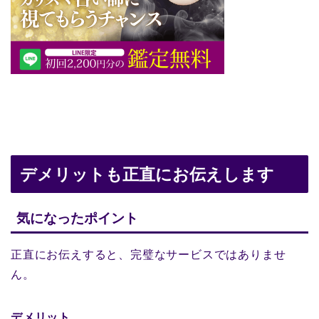
デメリットも正直にお伝えします
気になったポイント
正直にお伝えすると、完璧なサービスではありませ
ん。
デメリット