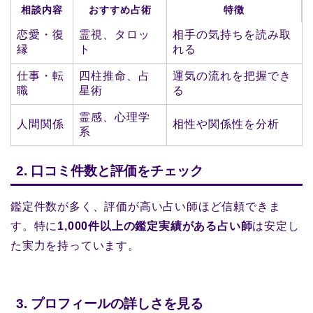
相談内容
おすすめ占術
特徴
恋愛・復
霊視、タロッ
相手の気持ちを読み取
縁
ト
れる
仕事・転
四柱推命、占
運気の流れを把握でき
職
星術
る
霊感、心理学
人間関係
相性や関係性を分析
系
2. 口コミ件数と評価をチェック
鑑定件数が多く、評価が高い占い師ほど信頼できま
す。特に
1,000件以上の鑑定実績がある占い師
は安定し
た実力を持っています。
3. プロフィールの詳しさを見る