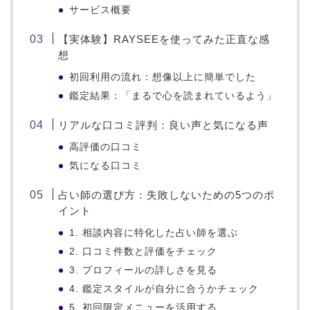
サービス概要
【実体験】RAYSEEを使ってみた正直な感
想
初回利用の流れ：想像以上に簡単でした
鑑定結果：「まるで心を読まれているよう」
リアルな口コミ評判：良い声と気になる声
高評価の口コミ
気になる口コミ
占い師の選び方：失敗しないための5つのポ
イント
1. 相談内容に特化した占い師を選ぶ
2. 口コミ件数と評価をチェック
3. プロフィールの詳しさを見る
4. 鑑定スタイルが自分に合うかチェック
5. 初回限定メニューを活用する