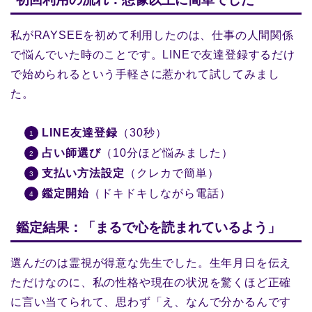
私がRAYSEEを初めて利用したのは、仕事の人間関係
で悩んでいた時のことです。LINEで友達登録するだけ
で始められるという手軽さに惹かれて試してみまし
た。
LINE友達登録
（30秒）
占い師選び
（10分ほど悩みました）
支払い方法設定
（クレカで簡単）
鑑定開始
（ドキドキしながら電話）
鑑定結果：「まるで心を読まれているよう」
選んだのは霊視が得意な先生でした。生年月日を伝え
ただけなのに、私の性格や現在の状況を驚くほど正確
に言い当てられて、思わず「え、なんで分かるんです