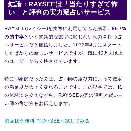
結論：RAYSEEは「当たりすぎて怖
い」と評判の実力派占いサービス
RAYSEE(レイシー)を実際に利用してみた結果、
96.7%
の的中率
という驚異的な数字に恥じない実力を持つ占
いサービスだと確信しました。2022年4月にスタート
したばかりの新しいサービスですが、既に40万人以上
のユーザーから支持されています。
特に印象的だったのは、占い師の選び方によって鑑定
の満足度が大きく変わることです。この記事では、私
の体験談を交えながら、RAYSEEの真の評判と賢い占
い師の選び方をお伝えします。
初回10分無料でRAYSEEを試してみる