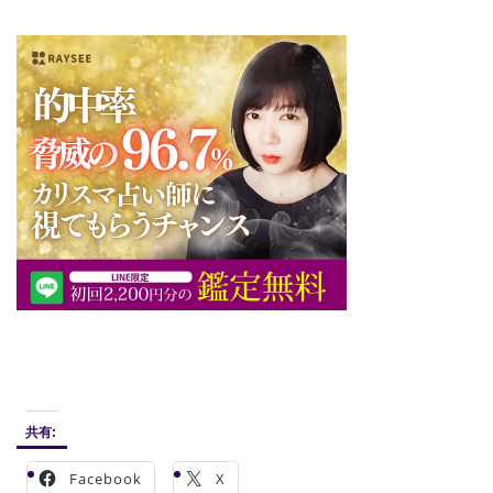
共有:
Facebook
X