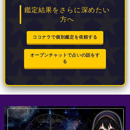
鑑定結果をさらに深めたい
方へ
ココナラで個別鑑定を依頼する
オープンチャットで占いの話をす
る