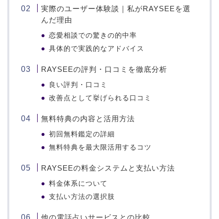
実際のユーザー体験談｜私がRAYSEEを選
んだ理由
恋愛相談での驚きの的中率
具体的で実践的なアドバイス
RAYSEEの評判・口コミを徹底分析
良い評判・口コミ
改善点として挙げられる口コミ
無料特典の内容と活用方法
初回無料鑑定の詳細
無料特典を最大限活用するコツ
RAYSEEの料金システムと支払い方法
料金体系について
支払い方法の選択肢
他の電話占いサービスとの比較