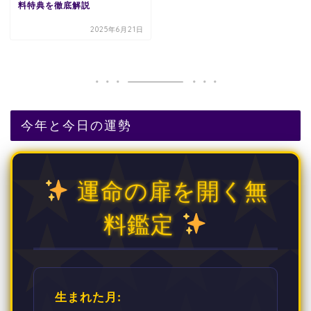
料特典を徹底解説
2025年6月21日
今年と今日の運勢
運命の扉を開く無
料鑑定
生まれた月: