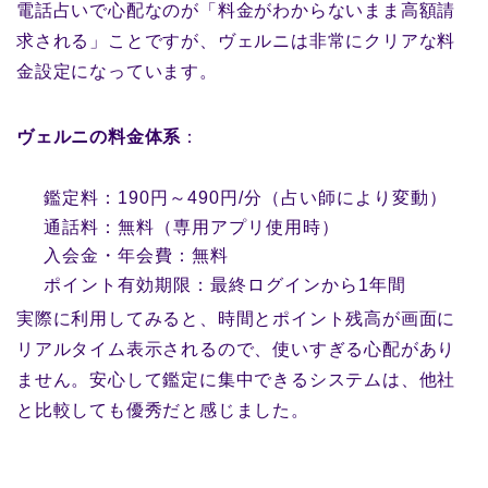
電話占いで心配なのが「料金がわからないまま高額請
求される」ことですが、ヴェルニは非常にクリアな料
金設定になっています。
ヴェルニの料金体系
：
鑑定料：190円～490円/分（占い師により変動）
通話料：無料（専用アプリ使用時）
入会金・年会費：無料
ポイント有効期限：最終ログインから1年間
実際に利用してみると、時間とポイント残高が画面に
リアルタイム表示されるので、使いすぎる心配があり
ません。安心して鑑定に集中できるシステムは、他社
と比較しても優秀だと感じました。