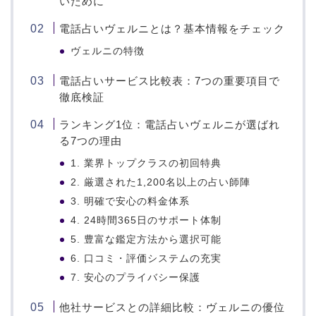
いために
電話占いヴェルニとは？基本情報をチェック
ヴェルニの特徴
電話占いサービス比較表：7つの重要項目で
徹底検証
ランキング1位：電話占いヴェルニが選ばれ
る7つの理由
1. 業界トップクラスの初回特典
2. 厳選された1,200名以上の占い師陣
3. 明確で安心の料金体系
4. 24時間365日のサポート体制
5. 豊富な鑑定方法から選択可能
6. 口コミ・評価システムの充実
7. 安心のプライバシー保護
他社サービスとの詳細比較：ヴェルニの優位