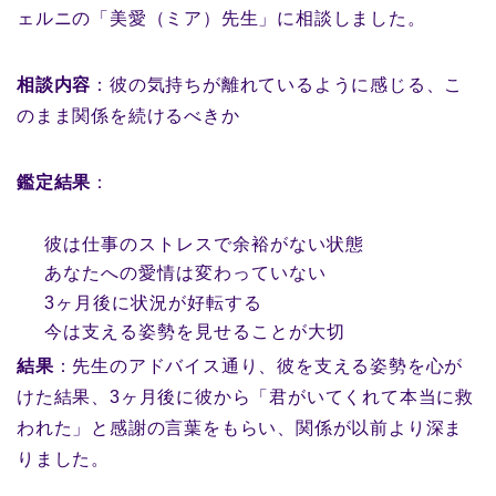
ェルニの「美愛（ミア）先生」に相談しました。
相談内容
：彼の気持ちが離れているように感じる、こ
のまま関係を続けるべきか
鑑定結果
：
彼は仕事のストレスで余裕がない状態
あなたへの愛情は変わっていない
3ヶ月後に状況が好転する
今は支える姿勢を見せることが大切
結果
：先生のアドバイス通り、彼を支える姿勢を心が
けた結果、3ヶ月後に彼から「君がいてくれて本当に救
われた」と感謝の言葉をもらい、関係が以前より深ま
りました。