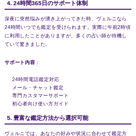
4. 24時間365日のサポート体制
深夜に突然悩みが湧き上がってきた時、ヴェルニなら
24時間いつでも鑑定を受けられます。実際に午前2時頃
に利用したことがありますが、多くの占い師が待機し
ていて驚きました。
サポート内容
：
24時間電話鑑定対応
メール・チャット鑑定
専門カスタマーサポート
初心者向け使い方ガイド
5. 豊富な鑑定方法から選択可能
ヴェルニでは、あなたの好みや状況に合わせて鑑定方