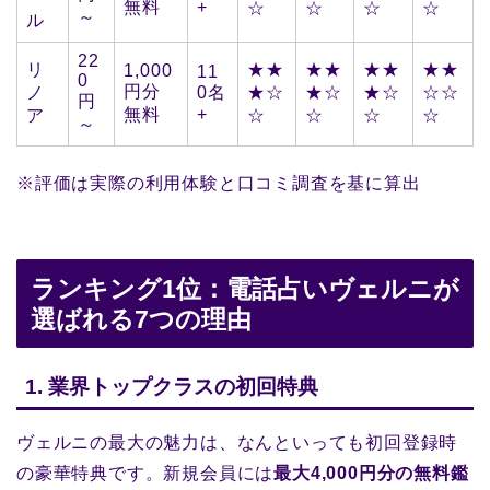
無料
+
☆
☆
☆
☆
～
ル
22
リ
★★
★★
★★
★★
1,000
11
0
円分
ノ
0名
★☆
★☆
★☆
☆☆
円
無料
+
ア
☆
☆
☆
☆
～
※評価は実際の利用体験と口コミ調査を基に算出
ランキング1位：電話占いヴェルニが
選ばれる7つの理由
1. 業界トップクラスの初回特典
ヴェルニの最大の魅力は、なんといっても初回登録時
の豪華特典です。新規会員には
最大4,000円分の無料鑑