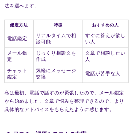
法を選べます。
鑑定方法
特徴
おすすめの人
リアルタイムで相
すぐに答えが欲し
電話鑑定
談可能
い人
メール鑑
じっくり相談文を
文章で相談したい
定
作成
人
チャット
気軽にメッセージ
電話が苦手な人
鑑定
交換
私は最初、電話で話すのが緊張したので、メール鑑定
から始めました。文章で悩みを整理できるので、より
具体的なアドバイスをもらえたように感じます。