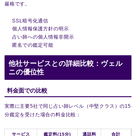
厳格です。
SSL暗号化通信
個人情報保護方針の明示
占い師への個人情報非開示
匿名での鑑定可能
他社サービスとの詳細比較：ヴェル
ニの優位性
料金面での比較
実際に主要5社で同じ占い師レベル（中堅クラス）の15
分鑑定を受けた場合の料金比較：
サービス
鑑定料(15分)
通話料
合計