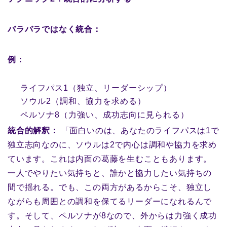
バラバラではなく統合：
例：
ライフパス1（独立、リーダーシップ）
ソウル2（調和、協力を求める）
ペルソナ8（力強い、成功志向に見られる）
統合的解釈：
「面白いのは、あなたのライフパスは1で
独立志向なのに、ソウルは2で内心は調和や協力を求め
ています。これは内面の葛藤を生むこともあります。
一人でやりたい気持ちと、誰かと協力したい気持ちの
間で揺れる。でも、この両方があるからこそ、独立し
ながらも周囲との調和を保てるリーダーになれるんで
す。そして、ペルソナが8なので、外からは力強く成功