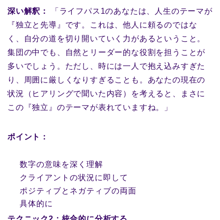
深い解釈：
「ライフパス1のあなたは、人生のテーマが
『独立と先導』です。これは、他人に頼るのではな
く、自分の道を切り開いていく力があるということ。
集団の中でも、自然とリーダー的な役割を担うことが
多いでしょう。ただし、時には一人で抱え込みすぎた
り、周囲に厳しくなりすぎることも。あなたの現在の
状況（ヒアリングで聞いた内容）を考えると、まさに
この『独立』のテーマが表れていますね。」
ポイント：
数字の意味を深く理解
クライアントの状況に即して
ポジティブとネガティブの両面
具体的に
テクニック2：統合的に分析する