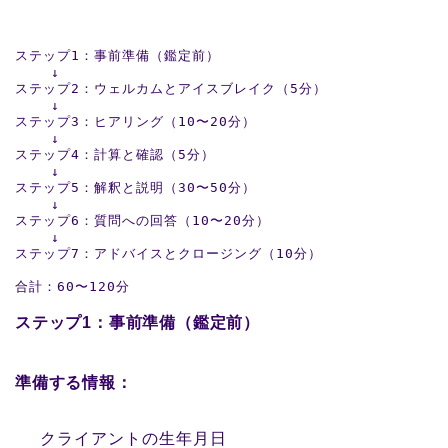
ステップ1：事前準備（鑑定前）

    ↓

ステップ2：ウェルカムとアイスブレイク（5分）

    ↓

ステップ3：ヒアリング（10〜20分）

    ↓

ステップ4：計算と確認（5分）

    ↓

ステップ5：解釈と説明（30〜50分）

    ↓

ステップ6：質問への回答（10〜20分）

    ↓

ステップ7：アドバイスとクロージング（10分）

合計：60〜120分
ステップ1：事前準備（鑑定前）
準備する情報：
クライアントの生年月日