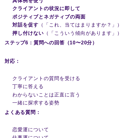
具体例を使う
クライアントの状況に即して
ポジティブとネガティブの両面
対話を促す
（「これ、当てはまりますか？」）
押し付けない
（「こういう傾向があります」）
ステップ6：質問への回答（10〜20分）
対応：
クライアントの質問を受ける
丁寧に答える
わからないことは正直に言う
一緒に探求する姿勢
よくある質問：
恋愛運について
仕事運について