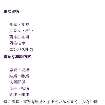
主な占術
霊感・霊視
タロット占い
西洋占星術
四柱推命
エンパス能力
得意な相談内容
恋愛・復縁
結婚・離婚
人間関係
仕事・転職
金運・開運
特に霊感・霊視を得意とする占い師が多く、少ない情