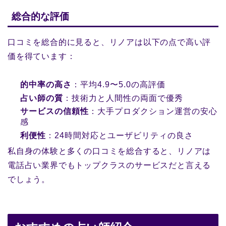
総合的な評価
口コミを総合的に見ると、リノアは以下の点で高い評
価を得ています：
的中率の高さ
：平均4.9〜5.0の高評価
占い師の質
：技術力と人間性の両面で優秀
サービスの信頼性
：大手プロダクション運営の安心
感
利便性
：24時間対応とユーザビリティの良さ
私自身の体験と多くの口コミを総合すると、リノアは
電話占い業界でもトップクラスのサービスだと言える
でしょう。