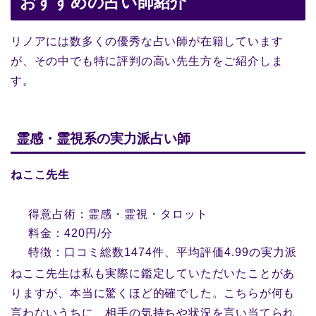
おすすめの占い師紹介
リノアには数多くの優秀な占い師が在籍しています
が、その中でも特に評判の高い先生方をご紹介しま
す。
霊感・霊視系の実力派占い師
ねここ先生
得意占術：霊感・霊視・タロット
料金：420円/分
特徴：口コミ総数1474件、平均評価4.99の実力派
ねここ先生は私も実際に鑑定していただいたことがあ
りますが、本当に驚くほど的確でした。こちらが何も
言わないうちに、相手の気持ちや状況を言い当てられ