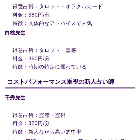
得意占術：タロット・オラクルカード
料金：380円/分
特徴：具体的なアドバイスで人気
白桃先生
得意占術：タロット・霊感
料金：360円/分
特徴：時期の特定に優れている
コストパフォーマンス重視の新人占い師
千秀先生
得意占術：霊感・霊視
料金：320円/分
特徴：新人ながら高い的中率