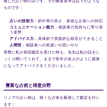
過した占い師のみです。その審査基準は以下のような
ものです：
占いの技術力
：的中率の高さ、多様な占術への対応
コミュニケーション能力
：相談者の気持ちに寄り添
う姿勢
アドバイス力
：具体的で実践的な助言ができること
人間性
：相談者への気遣いや思いやり
実際に私が初回鑑定を受けた時も、先生は私の話をじ
っくり聞いてくれて、まるで長年の友人のように親身
になってアドバイスをくださいました。
豊富な占術と得意分野
リノアの占い師は、様々な占術を駆使して鑑定を行い
ます：